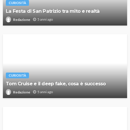
CURIOSITÀ
La Festa di San Patrizio tra mito e realtà
5 anni ago
Redazione
CURIOSITÀ
Tom Cruise e il deep fake, cosa è successo
5 anni ago
Redazione