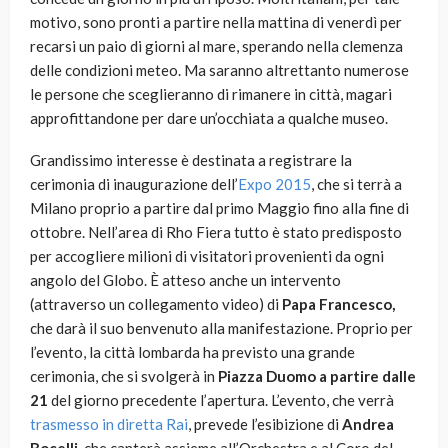
motivo, sono pronti a partire nella mattina di venerdì per
recarsi un paio di giorni al mare, sperando nella clemenza
delle condizioni meteo. Ma saranno altrettanto numerose
le persone che sceglieranno di rimanere in città, magari
approfittandone per dare un’occhiata a qualche museo.
Grandissimo interesse è destinata a registrare la
cerimonia di inaugurazione dell’
Expo 2015
, che si terrà a
Milano proprio a partire dal primo Maggio fino alla fine di
ottobre. Nell’area di Rho Fiera tutto è stato predisposto
per accogliere milioni di visitatori provenienti da ogni
angolo del Globo. È atteso anche un intervento
(attraverso un collegamento video) di
Papa Francesco,
che darà il suo benvenuto alla manifestazione. Proprio per
l’evento, la città lombarda ha previsto una grande
cerimonia, che si svolgerà in
Piazza Duomo a partire dalle
21
del giorno precedente l’apertura. L’evento, che verrà
trasmesso in diretta Rai
, prevede l’esibizione di
Andrea