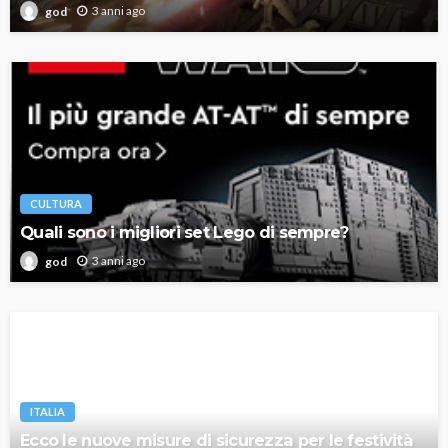
3 anni ago
god
CULTURA
Quali sono i migliori set Lego di sempre?
3 anni ago
god
ITALIA
Ecco le nuove misure di sicurezza per le festività