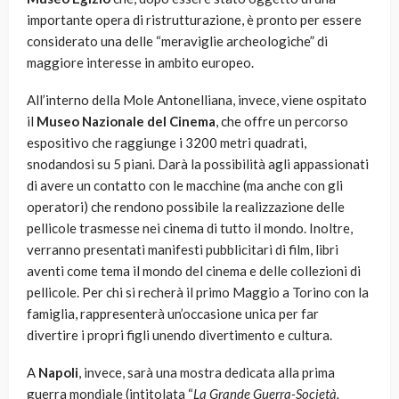
importante opera di ristrutturazione, è pronto per essere
considerato una delle “meraviglie archeologiche” di
maggiore interesse in ambito europeo.
All’interno della Mole Antonelliana, invece, viene ospitato
il
Museo Nazionale del Cinema
, che offre un percorso
espositivo che raggiunge i 3200 metri quadrati,
snodandosi su 5 piani. Darà la possibilità agli appassionati
di avere un contatto con le macchine (ma anche con gli
operatori) che rendono possibile la realizzazione delle
pellicole trasmesse nei cinema di tutto il mondo. Inoltre,
verranno presentati manifesti pubblicitari di film, libri
aventi come tema il mondo del cinema e delle collezioni di
pellicole. Per chi si recherà il primo Maggio a Torino con la
famiglia, rappresenterà un’occasione unica per far
divertire i propri figli unendo divertimento e cultura.
A
Napoli
, invece, sarà una mostra dedicata alla prima
guerra mondiale (intitolata “
La Grande Guerra-Società,