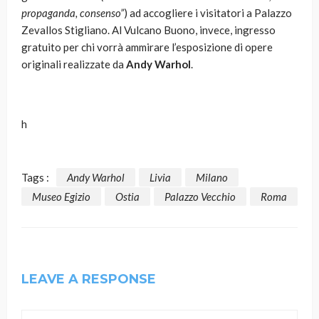
propaganda, consenso”
) ad accogliere i visitatori a Palazzo
Zevallos Stigliano. Al Vulcano Buono, invece, ingresso
gratuito per chi vorrà ammirare l’esposizione di opere
originali realizzate da
Andy Warhol
.
h
Tags :
Andy Warhol
Livia
Milano
Museo Egizio
Ostia
Palazzo Vecchio
Roma
LEAVE A RESPONSE