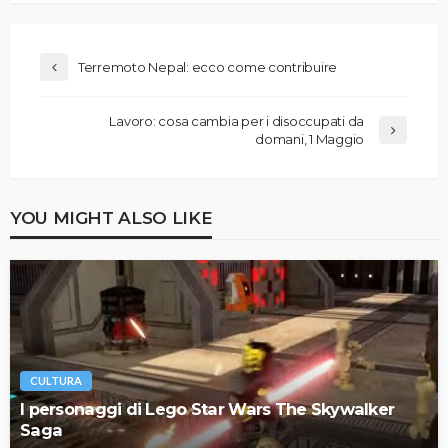
Terremoto Nepal: ecco come contribuire
Lavoro: cosa cambia per i disoccupati da
domani, 1 Maggio
YOU MIGHT ALSO LIKE
CULTURA
I personaggi di Lego Star Wars The Skywalker
Saga