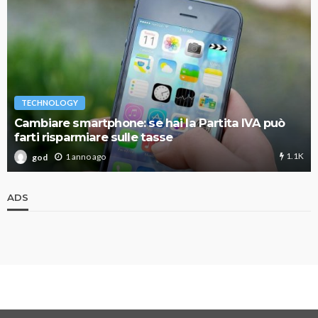
TECHNOLOGY
Cambiare smartphone: se hai la Partita IVA può
farti risparmiare sulle tasse
1.1K
1 anno ago
god
ADS