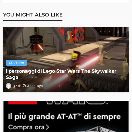
YOU MIGHT ALSO LIKE
CULTURA
I personaggi di Lego Star Wars The Skywalker
Saga
3 anni ago
god