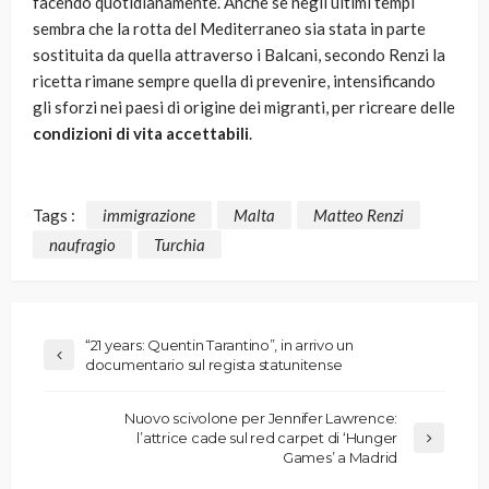
facendo quotidianamente. Anche se negli ultimi tempi
sembra che la rotta del Mediterraneo sia stata in parte
sostituita da quella attraverso i Balcani, secondo Renzi la
ricetta rimane sempre quella di prevenire, intensificando
gli sforzi nei paesi di origine dei migranti, per ricreare delle
condizioni di vita accettabili
.
Tags :
immigrazione
Malta
Matteo Renzi
naufragio
Turchia
“21 years: Quentin Tarantino”, in arrivo un
documentario sul regista statunitense
Nuovo scivolone per Jennifer Lawrence:
l’attrice cade sul red carpet di ‘Hunger
Games’ a Madrid