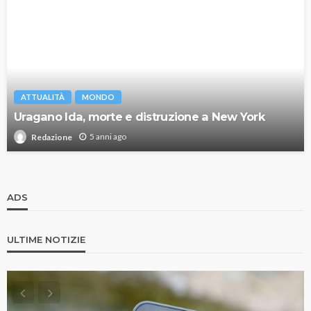
ATTUALITÀ
MONDO
Uragano Ida, morte e distruzione a New York
5 anni ago
Redazione
ADS
ULTIME NOTIZIE