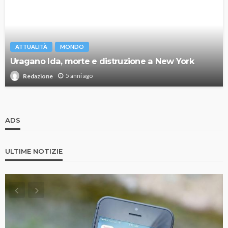
ATTUALITÀ
MONDO
Uragano Ida, morte e distruzione a New York
5 anni ago
Redazione
ADS
ULTIME NOTIZIE