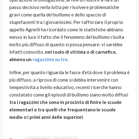
passo decisivo nella lotta per risolvere problematiche
gravi come quella del bullismo e dello spaccio di
stupefacenti tra i giovanissimi. Per rafforzare il proprio
appello Agnelli ha ricordato come le statistiche abbiano
messo in luce il fatto che il fenomeno del bullismo risulta
molto più diffuso di quanto si possa pensare: vi sarebbe
infatti coinvolto,
nel ruolo di vittima o di carnefice,
almeno un
ragazzino su tre
.
Infine, per quanto riguarda le fasce d’età dove il problema è
più diffuso, a riprova di come si debba intervenire con
tempestività a livello educativo, recenti ricerche hanno
constatato come gli episodi di bullismo siano molto diffusi
tra i ragazzini che sono in procinto di finire le scuole
elementari e tra quelli che frequentano le scuole
medie o i primi anni delle superiori
.