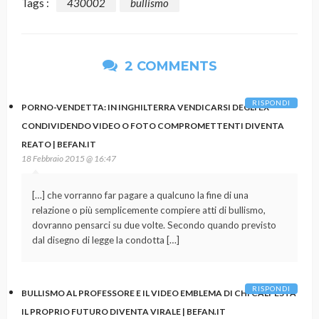
Tags :
430002
bullismo
2 COMMENTS
RISPONDI
PORNO-VENDETTA: IN INGHILTERRA VENDICARSI DEGLI EX
CONDIVIDENDO VIDEO O FOTO COMPROMETTENTI DIVENTA
REATO | BEFAN.IT
18 Febbraio 2015 @ 16:47
[…] che vorranno far pagare a qualcuno la fine di una
relazione o più semplicemente compiere atti di bullismo,
dovranno pensarci su due volte. Secondo quando previsto
dal disegno di legge la condotta […]
RISPONDI
BULLISMO AL PROFESSORE E IL VIDEO EMBLEMA DI CHI CALPESTA
IL PROPRIO FUTURO DIVENTA VIRALE | BEFAN.IT