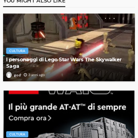
YOU MIGHT ALSO LIKE
CULTURA
I personaggi di Lego Star Wars The Skywalker
Saga
3 anni ago
god
CULTURA