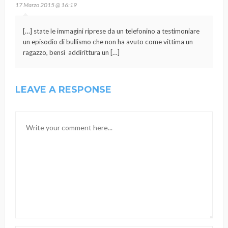
17 Marzo 2015 @ 16:19
[…] state le immagini riprese da un telefonino a testimoniare
un episodio di bullismo che non ha avuto come vittima un
ragazzo, bensì addirittura un […]
LEAVE A RESPONSE