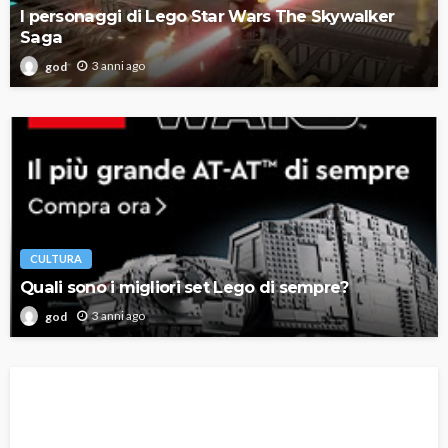
I personaggi di Lego Star Wars The Skywalker
Saga
3 anni ago
god
CULTURA
Quali sono i migliori set Lego di sempre?
3 anni ago
god