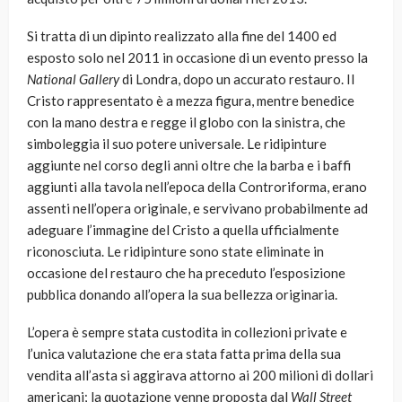
Si tratta di un dipinto realizzato alla fine del 1400 ed
esposto solo nel 2011 in occasione di un evento presso la
National Gallery
di Londra, dopo un accurato restauro. Il
Cristo rappresentato è a mezza figura, mentre benedice
con la mano destra e regge il globo con la sinistra, che
simboleggia il suo potere universale. Le ridipinture
aggiunte nel corso degli anni oltre che la barba e i baffi
aggiunti alla tavola nell’epoca della Controriforma, erano
assenti nell’opera originale, e servivano probabilmente ad
adeguare l’immagine del Cristo a quella ufficialmente
riconosciuta. Le ridipinture sono state eliminate in
occasione del restauro che ha preceduto l’esposizione
pubblica donando all’opera la sua bellezza originaria.
L’opera è sempre stata custodita in collezioni private e
l’unica valutazione che era stata fatta prima della sua
vendita all’asta si aggirava attorno ai 200 milioni di dollari
americani; la quotazione venne proposta dal
Wall Street