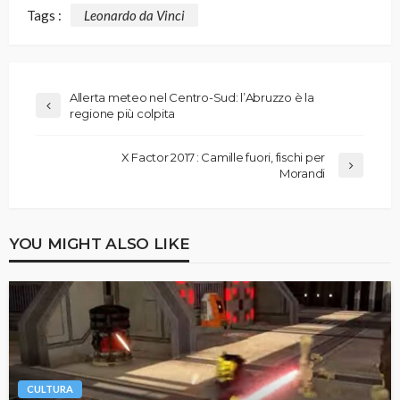
Tags :
Leonardo da Vinci
Allerta meteo nel Centro-Sud: l’Abruzzo è la
regione più colpita
X Factor 2017 : Camille fuori, fischi per
Morandi
YOU MIGHT ALSO LIKE
CULTURA