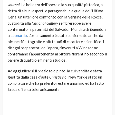
Journal.
La bellezza dell’opera e la sua qualità pittorica, a
detta di alcuni esperti è paragonabile a quella dell’Ultima
Cena; un ulteriore confronto con la Vergine delle Rocce,
custodita alla
National Gallery
sembrerebbe avere
confermato la paternità del Salvador Mundi, attribuendola
a
Leonardo
. L’orientamento è stato confermato anche da
alcune riflettografie e altri studi di carattere scientifico. I
disegni preparatori dell’opera, rinvenuti a Windsor ne
confermano l’appartenenza al pittore fiorentino secondo il
parere di quattro eminenti studiosi.
Ad aggiudicarsi il prezioso dipinto, la cui vendita è stata
gestita dalla casa d’aste
Christie’s
di New York è stato un
compratore che ha preferito restare anonimo ed ha fatto
la sua offerta telefonicamente.