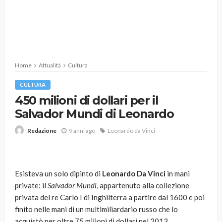
Home
Attualità
Cultura
CULTURA
450 milioni di dollari per il
Salvador Mundi di Leonardo
9 anni ago
Leonardo da Vinci
Redazione
Esisteva un solo dipinto di
Leonardo Da Vinci
in mani
private: il
Salvador Mundi
, appartenuto alla collezione
privata del re Carlo I di Inghilterra a partire dal 1600 e poi
finito nelle mani di un multimiliardario russo che lo
acquistò per oltre 75 milioni di dollari nel 2013.