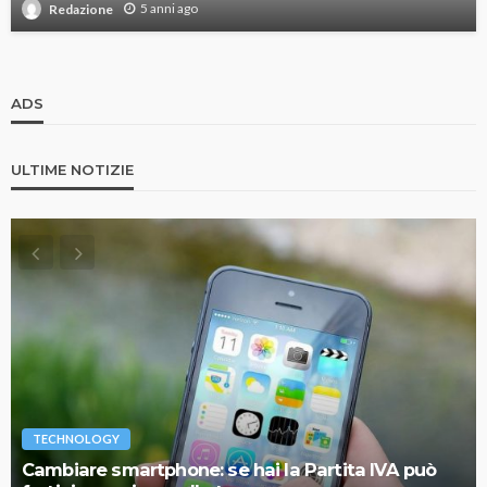
5 anni ago
Redazione
ADS
ULTIME NOTIZIE
TECHNOLOGY
Cambiare smartphone: se hai la Partita IVA può