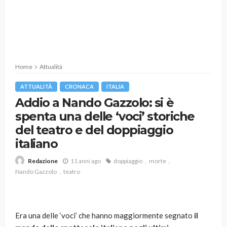
Home
Attualità
ATTUALITÀ
CRONACA
ITALIA
Addio a Nando Gazzolo: si è
spenta una delle ‘voci’ storiche
del teatro e del doppiaggio
italiano
11 anni ago
doppiaggio
morte
Redazione
Nando Gazzolo
teatro
Era una delle ‘voci’ che hanno maggiormente segnato
il