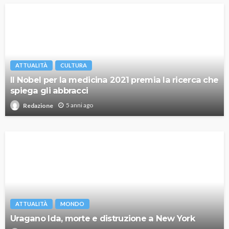
ATTUALITÀ
CULTURA
Il Nobel per la medicina 2021 premia la ricerca che
spiega gli abbracci
5 anni ago
Redazione
ATTUALITÀ
MONDO
Uragano Ida, morte e distruzione a New York