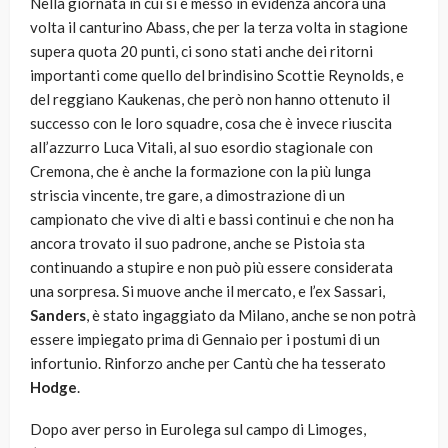
Nella giornata in cui si è messo in evidenza ancora una
volta il canturino Abass, che per la terza volta in stagione
supera quota 20 punti, ci sono stati anche dei ritorni
importanti come quello del brindisino Scottie Reynolds, e
del reggiano Kaukenas, che però non hanno ottenuto il
successo con le loro squadre, cosa che è invece riuscita
all’azzurro Luca Vitali, al suo esordio stagionale con
Cremona, che è anche la formazione con la più lunga
striscia vincente, tre gare, a dimostrazione di un
campionato che vive di alti e bassi continui e che non ha
ancora trovato il suo padrone, anche se Pistoia sta
continuando a stupire e non può più essere considerata
una sorpresa. Si muove anche il mercato, e l’ex Sassari,
Sanders
, è stato ingaggiato da Milano, anche se non potrà
essere impiegato prima di Gennaio per i postumi di un
infortunio. Rinforzo anche per Cantù che ha tesserato
Hodge
.
Dopo aver perso in Eurolega sul campo di Limoges,