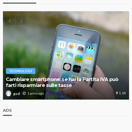
TECHNOLOGY
Cambiare smartphone: se hai la Partita IVA può
farti risparmiare sulle tasse
1.1K
1 anno ago
god
ADS