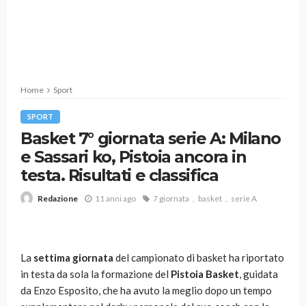
Home
Sport
SPORT
Basket 7° giornata serie A: Milano
e Sassari ko, Pistoia ancora in
testa. Risultati e classifica
11 anni ago
7 giornata
basket
serie A
Redazione
La
settima giornata
del campionato di basket ha riportato
in testa da sola la formazione del
Pistoia Basket
, guidata
da Enzo Esposito, che ha avuto la meglio dopo un tempo