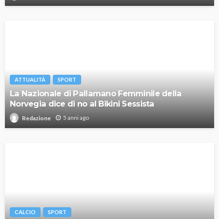
ATTUALITÀ
SPORT
La Nazionale di Pallamano Femminile della
Norvegia dice di no al Bikini Sessista
5 anni ago
Redazione
CALCIO
SPORT