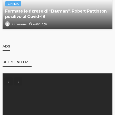
CINEMA
Fermate le riprese di “Batman”, Robert Pattinson
positivo al Covid-19
6 anni ago
Redazione
ADS
ULTIME NOTIZIE