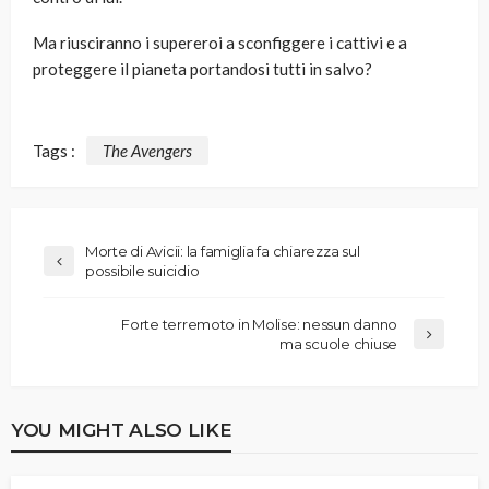
Ma riusciranno i supereroi a sconfiggere i cattivi e a
proteggere il pianeta portandosi tutti in salvo?
Tags :
The Avengers
Morte di Avicii: la famiglia fa chiarezza sul
possibile suicidio
Forte terremoto in Molise: nessun danno
ma scuole chiuse
YOU MIGHT ALSO LIKE