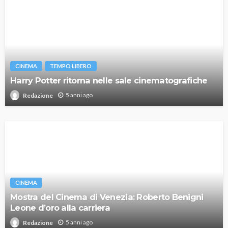
CINEMA
TEMPO LIBERO
Harry Potter ritorna nelle sale cinematografiche
5 anni ago
Redazione
CINEMA
Mostra del Cinema di Venezia: Roberto Benigni
Leone d’oro alla carriera
5 anni ago
Redazione