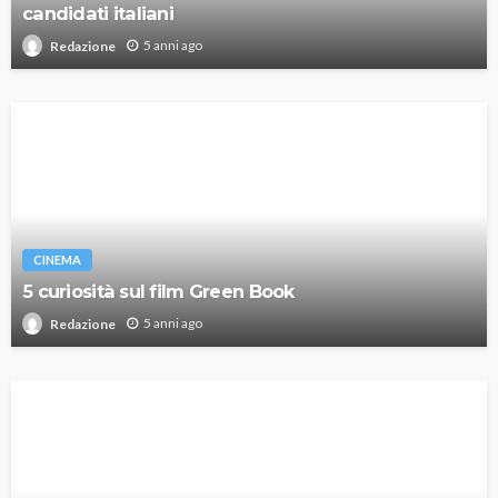
candidati italiani
5 anni ago
Redazione
CINEMA
5 curiosità sul film Green Book
5 anni ago
Redazione