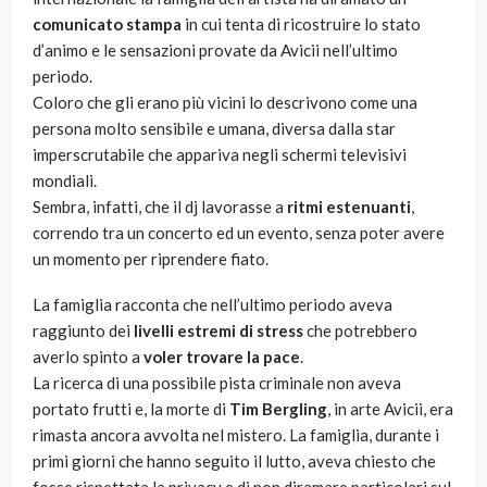
comunicato stampa
in cui tenta di ricostruire lo stato
d’animo e le sensazioni provate da Avicii nell’ultimo
periodo.
Coloro che gli erano più vicini lo descrivono come una
persona molto sensibile e umana, diversa dalla star
imperscrutabile che appariva negli schermi televisivi
mondiali.
Sembra, infatti, che il dj lavorasse a
ritmi estenuanti
,
correndo tra un concerto ed un evento, senza poter avere
un momento per riprendere fiato.
La famiglia racconta che nell’ultimo periodo aveva
raggiunto dei
livelli estremi di stress
che potrebbero
averlo spinto a
voler trovare la pace
.
La ricerca di una possibile pista criminale non aveva
portato frutti e, la morte di
Tim Bergling
, in arte Avicii, era
rimasta ancora avvolta nel mistero. La famiglia, durante i
primi giorni che hanno seguito il lutto, aveva chiesto che