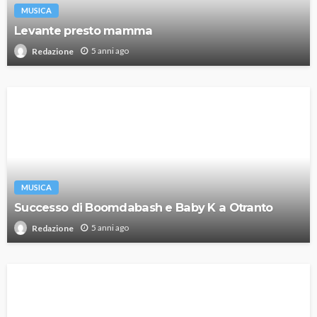
MUSICA
Levante presto mamma
5 anni ago
Redazione
MUSICA
Successo di Boomdabash e Baby K a Otranto
5 anni ago
Redazione