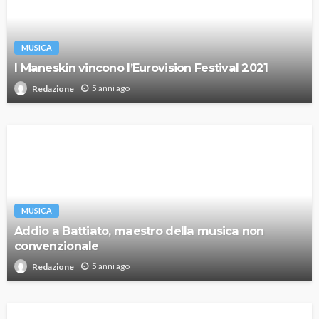
MUSICA
I Maneskin vincono l’Eurovision Festival 2021
5 anni ago
Redazione
MUSICA
Addio a Battiato, maestro della musica non
convenzionale
5 anni ago
Redazione