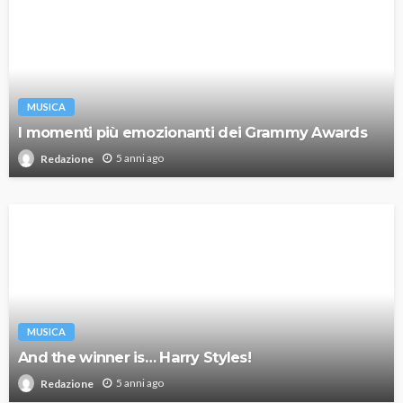
MUSICA
I momenti più emozionanti dei Grammy Awards
5 anni ago
Redazione
MUSICA
And the winner is… Harry Styles!
5 anni ago
Redazione