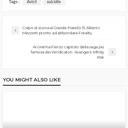
Tags :
Avicii
suicidio
Colpo di scena al Grande Fratello 15: Alberto
Mezzetti pronto ad abbondare il reality
Al cinema il terzo capitolo della saga più
famosa dei Vendicatori : Avangers: Infinity
War
YOU MIGHT ALSO LIKE