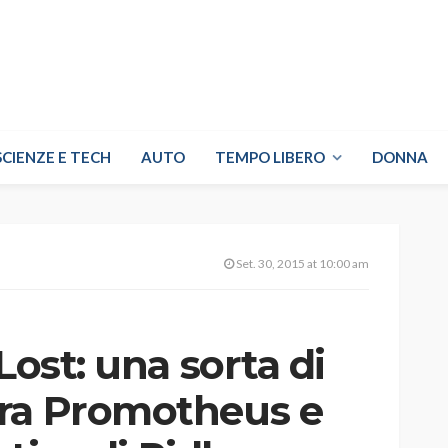
SCIENZE E TECH
AUTO
TEMPO LIBERO
DONNA
Set. 30, 2015 at 10:00 am
Lost: una sorta di
ra Promotheus e