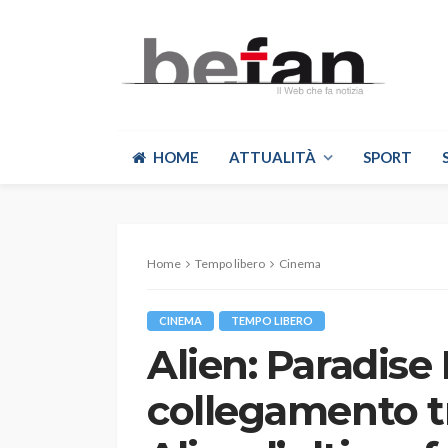
HOME
ATTUALITÀ
SPORT
Home
Tempo libero
Cinema
CINEMA
TEMPO LIBERO
Alien: Paradise 
collegamento t