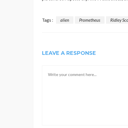
Tags :
alien
Prometheus
Ridley Sco
LEAVE A RESPONSE