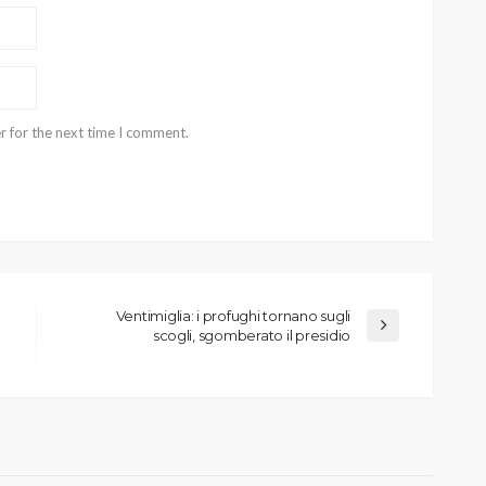
r for the next time I comment.
Ventimiglia: i profughi tornano sugli
scogli, sgomberato il presidio