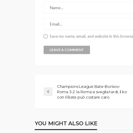
Save my name, email, and website in this browse
Champions League Bate-Borisov-
Roma 3-2: la Roma si sveglia tardi, il ko
con il Bate può costare caro
YOU MIGHT ALSO LIKE