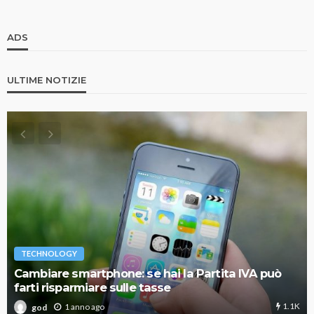
ADS
ULTIME NOTIZIE
TECHNOLOGY
Cambiare smartphone: se hai la Partita IVA può
farti risparmiare sulle tasse
1.1K
1 anno ago
god