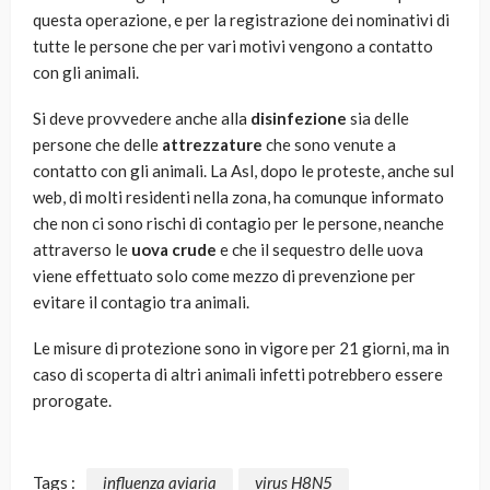
questa operazione, e per la registrazione dei nominativi di
tutte le persone che per vari motivi vengono a contatto
con gli animali.
Si deve provvedere anche alla
disinfezione
sia delle
persone che delle
attrezzature
che sono venute a
contatto con gli animali. La Asl, dopo le proteste, anche sul
web, di molti residenti nella zona, ha comunque informato
che non ci sono rischi di contagio per le persone, neanche
attraverso le
uova crude
e che il sequestro delle uova
viene effettuato solo come mezzo di prevenzione per
evitare il contagio tra animali.
Le misure di protezione sono in vigore per 21 giorni, ma in
caso di scoperta di altri animali infetti potrebbero essere
prorogate.
Tags :
influenza aviaria
virus H8N5