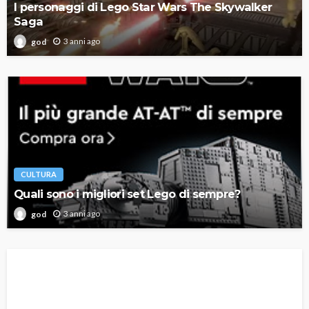
I personaggi di Lego Star Wars The Skywalker
Saga
3 anni ago
god
CULTURA
Quali sono i migliori set Lego di sempre?
3 anni ago
god