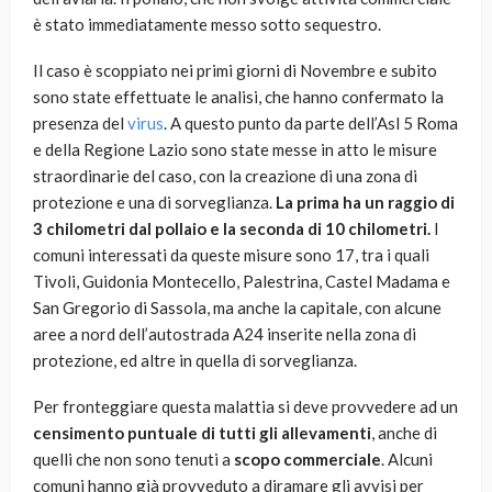
è stato immediatamente messo sotto sequestro.
Il caso è scoppiato nei primi giorni di Novembre e subito
sono state effettuate le analisi, che hanno confermato la
presenza del
virus
. A questo punto da parte dell’Asl 5 Roma
e della Regione Lazio sono state messe in atto le misure
straordinarie del caso, con la creazione di una zona di
protezione e una di sorveglianza.
La prima ha un raggio di
3 chilometri dal pollaio e la seconda di 10 chilometri.
I
comuni interessati da queste misure sono 17, tra i quali
Tivoli, Guidonia Montecello, Palestrina, Castel Madama e
San Gregorio di Sassola, ma anche la capitale, con alcune
aree a nord dell’autostrada A24 inserite nella zona di
protezione, ed altre in quella di sorveglianza.
Per fronteggiare questa malattia si deve provvedere ad un
censimento puntuale di tutti gli allevamenti
, anche di
quelli che non sono tenuti a
scopo commerciale
. Alcuni
comuni hanno già provveduto a diramare gli avvisi per