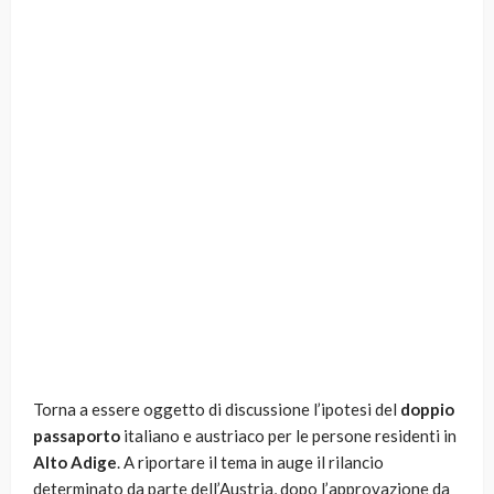
Torna a essere oggetto di discussione l’ipotesi del
doppio
passaporto
italiano e austriaco per le persone residenti in
Alto Adige
. A riportare il tema in auge il rilancio
determinato da parte dell’Austria, dopo l’approvazione da