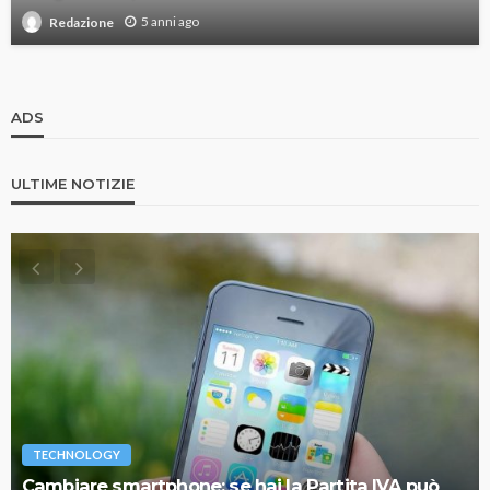
5 anni ago
Redazione
ADS
ULTIME NOTIZIE
TECHNOLOGY
Cambiare smartphone: se hai la Partita IVA può