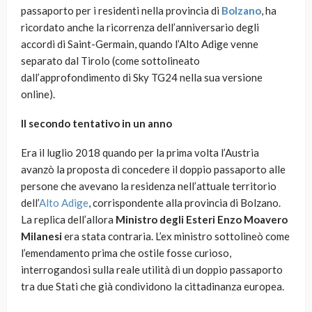
passaporto per i residenti nella provincia di
Bolzano
, ha
ricordato anche la ricorrenza dell’anniversario degli
accordi di Saint-Germain, quando l’Alto Adige venne
separato dal Tirolo (come sottolineato
dall’approfondimento di Sky TG24 nella sua versione
online).
Il secondo tentativo in un anno
Era il luglio 2018 quando per la prima volta l’Austria
avanzò la proposta di concedere il doppio passaporto alle
persone che avevano la residenza nell’attuale territorio
dell’
Alto Adige
, corrispondente alla provincia di Bolzano.
La replica dell’allora
Ministro degli Esteri Enzo Moavero
Milanesi
era stata contraria. L’ex ministro sottolineò come
l’emendamento prima che ostile fosse curioso,
interrogandosi sulla reale utilità di un doppio passaporto
tra due Stati che già condividono la cittadinanza europea.