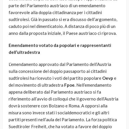
parte del Parlamento austriaco di un emendamento
favorevole alla doppia cittadinanza per i cittadini
sudtirolesi. Già in passato si era discusso dell’argomento,
caduto poi nel dimenticatoio. A distanza di poco più di un
anno dalla proposta iniziale, il Paese austriaco ci riprova.
Emendamento votato da popolari e rappresentanti
dell’ultradestra
L’emendamento approvato dal Parlamento dell’Austria
sulla concessione del doppio passaporto ai cittadini
sudtirolesi ha ricevuto i voti del partito popolare
Oevp
e
del movimento di ultradestra
Fpoe
. Nell’emendamento
appena deliberato dal Parlamento austriaco si fa
riferimento all’avvio di colloqui che il governo dell’Austria
dovrà sostenere con Bolzano e Roma. A opporsi alla
misura sono invece stati i socialdemocratici e gli altri
partiti presenti nell’aula del Parlamento. La forza politica
Suedtiroler Freiheit, che ha votato a favore del doppio