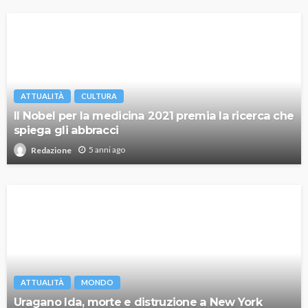
ATTUALITÀ
CULTURA
Il Nobel per la medicina 2021 premia la ricerca che
spiega gli abbracci
5 anni ago
Redazione
ATTUALITÀ
MONDO
Uragano Ida, morte e distruzione a New York