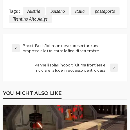
Tags :
Austria
bolzano
Italia
passaporto
Trentino Alto Adige
Brexit, Boris Johnson deve presentare una
proposta alla Ue entro la fine di settembre
Pannelli solari indoor: l’ultima frontiera è
riciclare la luce in eccesso dentro casa
YOU MIGHT ALSO LIKE