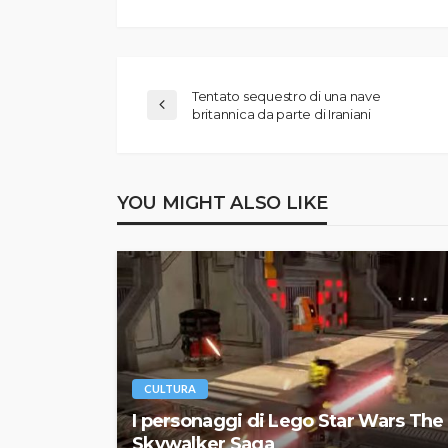
Tentato sequestro di una nave
britannica da parte di Iraniani
YOU MIGHT ALSO LIKE
CULTURA
I personaggi di Lego Star Wars The
Skywalker Saga