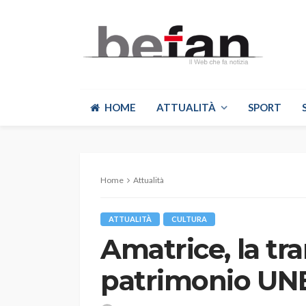
HOME
ATTUALITÀ
SPORT
Home
Attualità
ATTUALITÀ
CULTURA
Amatrice, la t
patrimonio U