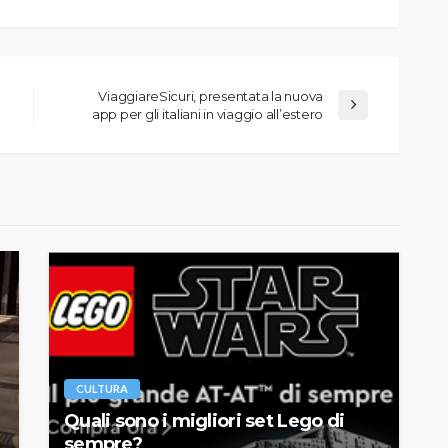
ViaggiareSicuri, presentata la nuova
app per gli italiani in viaggio all’estero
CULTURA
Quali sono i migliori set Lego di
sempre?