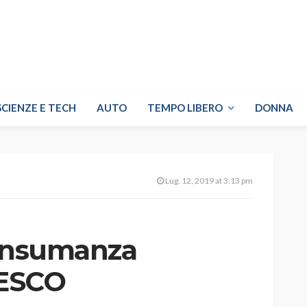
SCIENZE E TECH
AUTO
TEMPO LIBERO
DONNA
Lug. 12, 2019 at 3:13 pm
ransumanza
NESCO