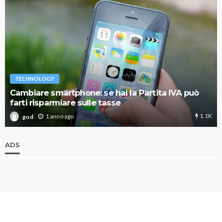
TECHNOLOGY
Cambiare smartphone: se hai la Partita IVA può
farti risparmiare sulle tasse
1.1K
1 anno ago
god
ADS