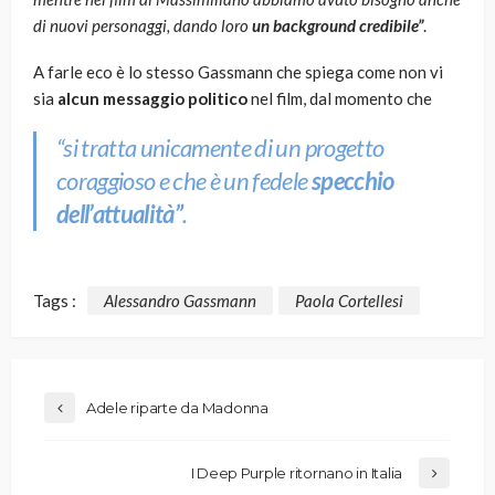
di nuovi personaggi, dando loro
un background credibile”
.
A farle eco è lo stesso Gassmann che spiega come non vi
sia
alcun messaggio politico
nel film, dal momento che
“si tratta unicamente di un progetto
coraggioso e che è un fedele
specchio
dell’attualità”
.
Tags :
Alessandro Gassmann
Paola Cortellesi
Adele riparte da Madonna
I Deep Purple ritornano in Italia