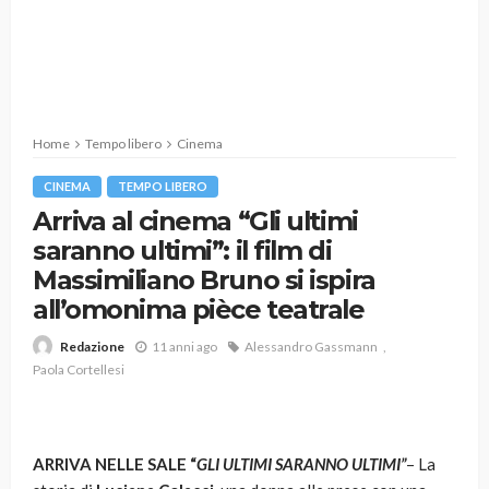
Home
Tempo libero
Cinema
CINEMA
TEMPO LIBERO
Arriva al cinema “Gli ultimi
saranno ultimi”: il film di
Massimiliano Bruno si ispira
all’omonima pièce teatrale
11 anni ago
Alessandro Gassmann
Redazione
Paola Cortellesi
ARRIVA NELLE SALE “
GLI ULTIMI SARANNO ULTIMI”
– La