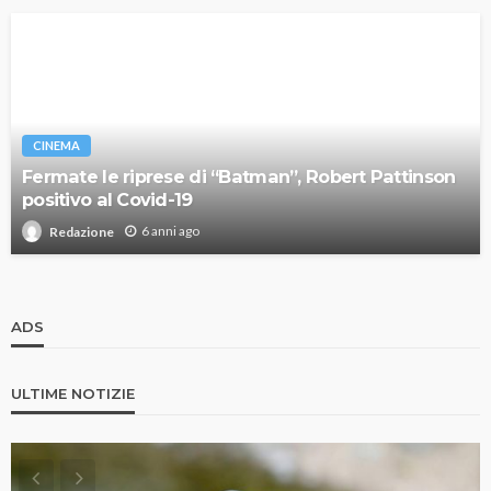
CINEMA
Fermate le riprese di “Batman”, Robert Pattinson
positivo al Covid-19
6 anni ago
Redazione
ADS
ULTIME NOTIZIE