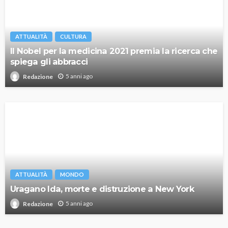
ATTUALITÀ
CULTURA
Il Nobel per la medicina 2021 premia la ricerca che
spiega gli abbracci
5 anni ago
Redazione
ATTUALITÀ
MONDO
Uragano Ida, morte e distruzione a New York
5 anni ago
Redazione