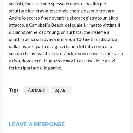
surfisti, che si recano spesso in queste località per
sfruttare le meravigliose onde che si possono trovare.
Anche lo scorso fine novembre si era registrato un altro
attacco, a Campbell’s Beach, del quale è rimasto vittima il
diciannovenne Zac Young, un surfista, che insieme a
quattro amici si trovava in mare, a 100 metri di distanza
dalla costa. I quattro ragazzi hanno lottato contro lo
squalo che aveva attaccato Zack, e sono riusciti a portarlo
a riva, dove però il ragazzo è morto a causa delle gravi
ferite riportate alle gambe.
Tags :
Australia
squali
LEAVE A RESPONSE