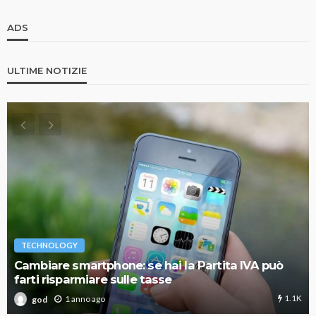
ADS
ULTIME NOTIZIE
TECHNOLOGY
Cambiare smartphone: se hai la Partita IVA può
farti risparmiare sulle tasse
1.1K
1 anno ago
god