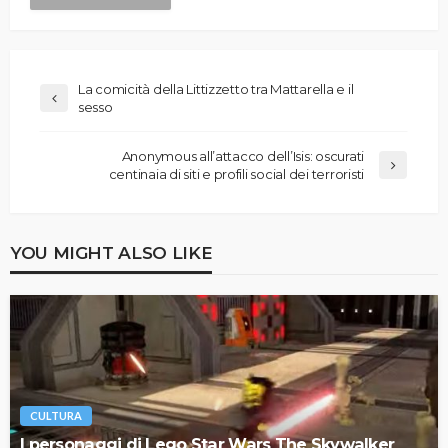
La comicità della Littizzetto tra Mattarella e il
sesso
Anonymous all’attacco dell’Isis: oscurati
centinaia di siti e profili social dei terroristi
YOU MIGHT ALSO LIKE
CULTURA
I personaggi di Lego Star Wars The Skywalker