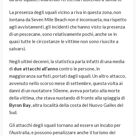
La presenza degli squali vicino a riva in questa zona, non
lontana da Seven Mile Beach non è inconsueta, ma rispetto
agli avvistamenti, gli incidenti che hanno visto la presenza
di un pescecane, sono relativamente pochi, anche se in
quasi tutte le circostanze le vittime non sono riuscite a
salvarsi.
Negli ultimi decenni, la statistica parla infatti di una media
di
due attacchi all’anno
contro le persone, in
maggioranza surfisti, portati dagli squali. Un altro attacco,
avvenuto nello scorso mese di settembre, questa volta ai
danni di un nuotatore 50enne, aveva portato alla morte
della vittima, che stava nuotando di fronte alla spiaggia di
Byron Bay
, altra località della costa del Nuovo Galles del
Sud.
Gli attacchi degli squali tornano ad essere un incubo per
l’Australia, e possono penalizzare anche il turismo dei