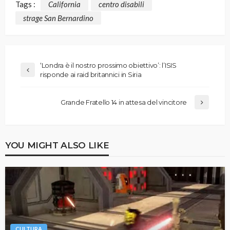
Tags :
California
centro disabili
strage San Bernardino
‘Londra è il nostro prossimo obiettivo’: l’ISIS
risponde ai raid britannici in Siria
Grande Fratello 14 in attesa del vincitore
YOU MIGHT ALSO LIKE
CULTURA