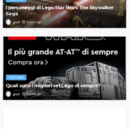
I personaggi di Lego Star Wars The Skywalker
Saga
3 anni ago
god
CULTURA
Quali sono i migliori set Lego di sempre?
3 anni ago
god