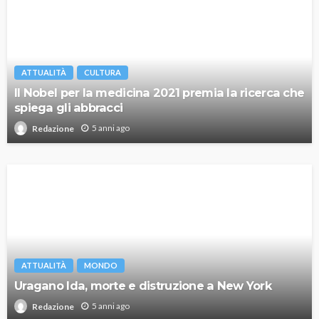
ATTUALITÀ
CULTURA
Il Nobel per la medicina 2021 premia la ricerca che
spiega gli abbracci
5 anni ago
Redazione
ATTUALITÀ
MONDO
Uragano Ida, morte e distruzione a New York
5 anni ago
Redazione