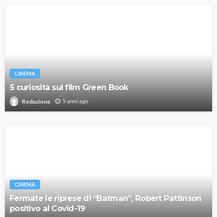
CINEMA
5 curiosità sul film Green Book
5 anni ago
Redazione
CINEMA
Fermate le riprese di “Batman”, Robert Pattinson
positivo al Covid-19