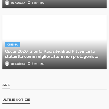
6 anni ago
Redazione
CINEMA
Oscar 2020: trionfa Parasite, Brad Pitt vince la
statuetta come miglior attore non protagonista
6 anni ago
Redazione
ADS
ULTIME NOTIZIE