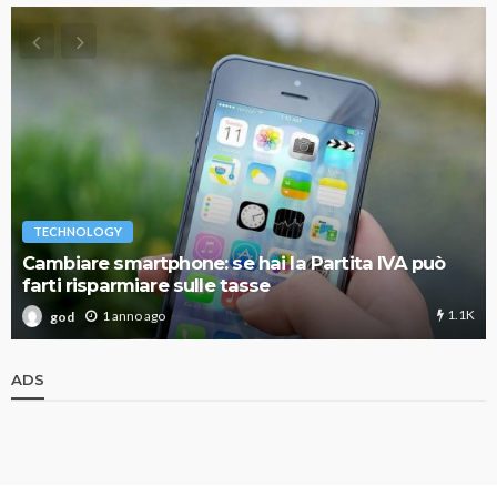
TECHNOLOGY
Cambiare smartphone: se hai la Partita IVA può
farti risparmiare sulle tasse
1.1K
1 anno ago
god
ADS