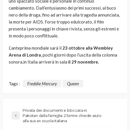
uno spaccato sociale e personale in continuo
cambiamento. Dall’entusiasmo dei primi successi, al buco
nero della droga, fino ad arrivare alla tragedia annunciata,
la morte per AIDS. Forse troppo edulcorato, il film
presenta i personaggi in chiave rivista, senza gli estremi e
in modo poco conflittuale.
L’anteprima mondiale sarà il
23 ottobre alla Wembley
Arena di Londra
, pochi giorni dopo l’uscita della colonna
sonora,in Italia arriverà in sala
il 29 novembre.
Tags :
Freddie Mercury
Queen
Privata dei documenti e bloccata in
Pakistan dalla famiglia: 23enne chiede aiuto
alla sua ex scuola italiana