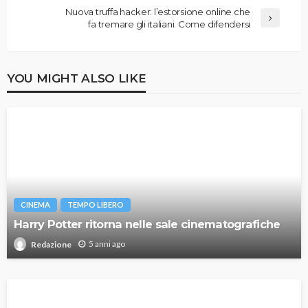
Nuova truffa hacker: l’estorsione online che
fa tremare gli italiani. Come difendersi
YOU MIGHT ALSO LIKE
CINEMA
TEMPO LIBERO
Harry Potter ritorna nelle sale cinematografiche
5 anni ago
Redazione