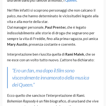
una delle band più famose al mondo, i
Queen
.
Nel film infatti si scoprono personaggi che non calcano il
palco, ma che hanno determinato le vicissitudini legate alla
vita e alla morte della star.
Dal manager personale,
Paul Prenter,
che è legato
indissolubilmente alle storie di droga che segnarono per
sempre la vita di Freddie, fino alla prima ragazza, poi amica
Mary Austin
, presenza costante e coerente.
Interpretazione ben riuscita quella di
Rami Malek
, che se
ne esce con un volto tutto nuovo. L’attore ha dichiarato:
“Ero un fan, ma dopo il film sono
visceralmente innamorato della musica
dei Queen.”
Ecco quello che sancisce l’interpretazione di Rami.
Bohemian Rapsody
è un film biografico, di una band che vive