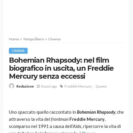
Home
Tempo libero
Cinema
CINEMA
Bohemian Rhapsody: nel film
biografico in uscita, un Freddie
Mercury senza eccessi
8 anni ago
Freddie Mercury
Queen
Redazione
Uno spaccato quello raccontato in
Bohemian Rhapsody
,
che
attraverso la vita del
frontman
Freddie Mercury
,
scomparso nel 1991 a causa dell’Aids, ripercorre la vita di