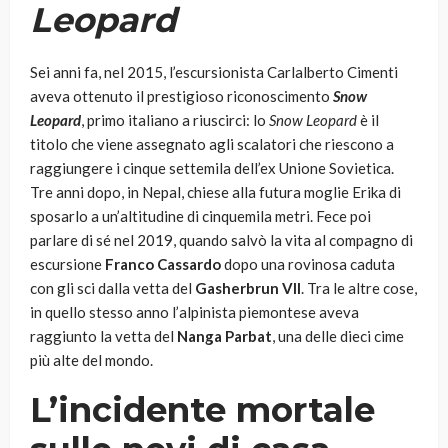
Leopard
Sei anni fa, nel 2015, l’escursionista Carlalberto Cimenti
aveva ottenuto il prestigioso riconoscimento
Snow
Leopard
, primo italiano a riuscirci: lo
Snow Leopard
è il
titolo che viene assegnato agli scalatori che riescono a
raggiungere i cinque settemila dell’ex Unione Sovietica.
Tre anni dopo, in Nepal, chiese alla futura moglie Erika di
sposarlo a un’altitudine di cinquemila metri. Fece poi
parlare di sé nel 2019, quando salvò la vita al compagno di
escursione
Franco Cassardo
dopo una rovinosa caduta
con gli sci dalla vetta del
Gasherbrun VII
. Tra le altre cose,
in quello stesso anno l’alpinista piemontese aveva
raggiunto la vetta del
Nanga Parbat
, una delle dieci cime
più alte del mondo.
L’incidente mortale