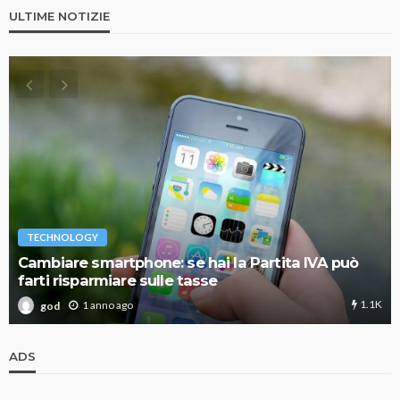
ULTIME NOTIZIE
TECHNOLOGY
Cambiare smartphone: se hai la Partita IVA può
farti risparmiare sulle tasse
1.1K
1 anno ago
god
ADS