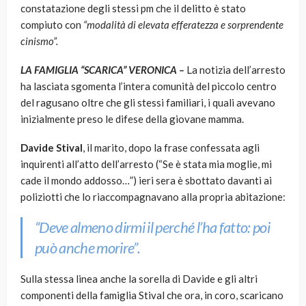
constatazione degli stessi pm che il delitto è stato
compiuto con
“modalità di elevata efferatezza e sorprendente
cinismo”.
LA FAMIGLIA “SCARICA” VERONICA –
La notizia dell’arresto
ha lasciata sgomenta l’intera comunità del piccolo centro
del ragusano oltre che gli stessi familiari, i quali avevano
inizialmente preso le difese della giovane mamma.
Davide Stival
, il marito, dopo la frase confessata agli
inquirenti all’atto dell’arresto (“Se è stata mia moglie, mi
cade il mondo addosso…”) ieri sera è sbottato davanti ai
poliziotti che lo riaccompagnavano alla propria abitazione:
“Deve almeno dirmi il perché l’ha fatto: poi
può anche morire”.
Sulla stessa linea anche la sorella di Davide e gli altri
componenti della famiglia Stival che ora, in coro, scaricano