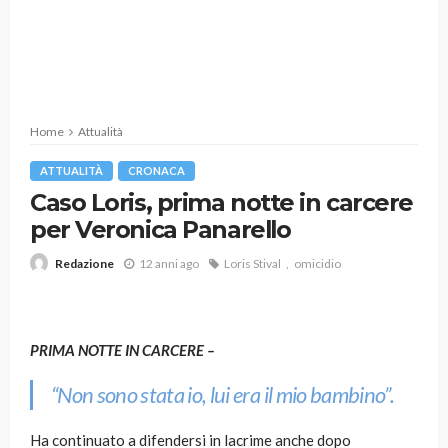
Home
Attualità
ATTUALITÀ
CRONACA
Caso Loris, prima notte in carcere
per Veronica Panarello
12 anni ago
Loris Stival
omicidio
Redazione
PRIMA NOTTE IN CARCERE –
“Non sono stata io, lui era il mio bambino”.
Ha continuato a difendersi in lacrime anche dopo