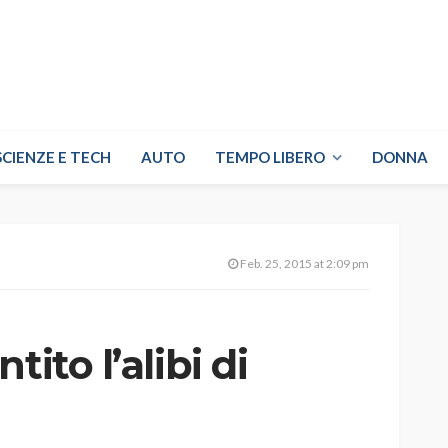
SCIENZE E TECH
AUTO
TEMPO LIBERO
DONNA
Feb. 25, 2015 at 2:09 pm
ito l’alibi di