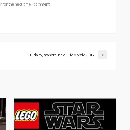
r for the next time I comment.
Guida tv, stasera in tv 25 febbraio 2015