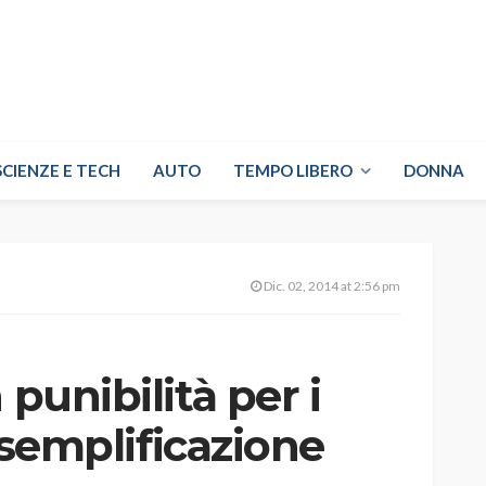
SCIENZE E TECH
AUTO
TEMPO LIBERO
DONNA
Dic. 02, 2014 at 2:56 pm
 punibilità per i
a semplificazione