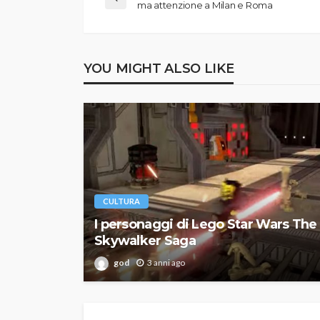
ma attenzione a Milan e Roma
YOU MIGHT ALSO LIKE
CULTURA
I personaggi di Lego Star Wars The
Skywalker Saga
god
3 anni ago