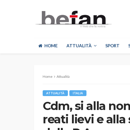
HOME
ATTUALITÀ
SPORT
Home
Attualità
ATTUALITÀ
ITALIA
Cdm, si alla non
reati lievi e all