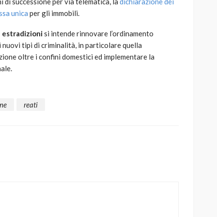
i di successione per via telematica, la
dichiarazione dei
ssa unica
per gli immobili.
e estradizioni
si intende rinnovare l’ordinamento
nuovi tipi di criminalità, in particolare quella
zione oltre i confini domestici ed implementare la
ale.
one
reati