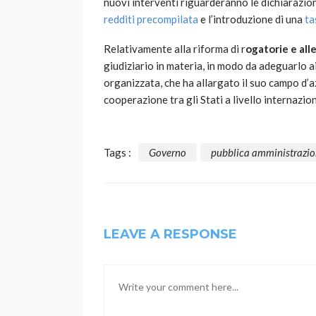
nuovi interventi riguarderanno le dichiarazion
redditi precompilata
e l’introduzione di una
ta
Relativamente alla riforma di r
ogatorie e all
giudiziario in materia, in modo da adeguarlo ai 
organizzata, che ha allargato il suo campo d’a
cooperazione tra gli Stati a livello internazion
Tags :
Governo
pubblica amministrazi
LEAVE A RESPONSE