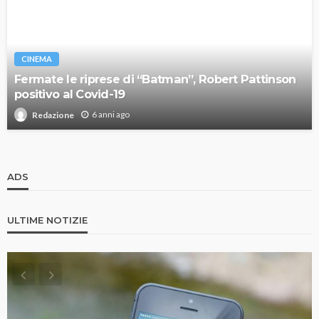
CINEMA
Fermate le riprese di “Batman”, Robert Pattinson
positivo al Covid-19
6 anni ago
Redazione
ADS
ULTIME NOTIZIE