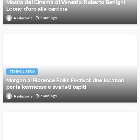
Mostra del Cinema di Venezia: Roberto Benigni
Leone d’oro alla carriera
5 anni ago
Redazione
TEMPO LIBERO
Morgan al Florence Folks Festival: due location
per la kermesse e svariati ospiti
5 anni ago
Redazione