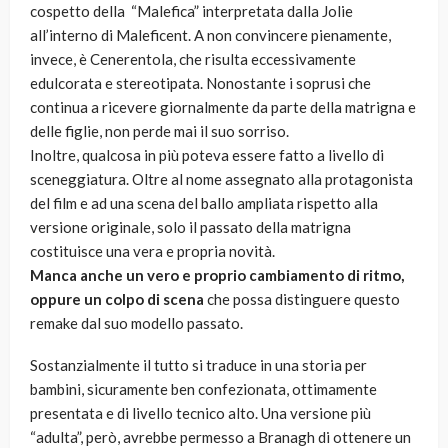
cospetto della “Malefica” interpretata dalla Jolie
all’interno di Maleficent. A non convincere pienamente,
invece, è Cenerentola, che risulta eccessivamente
edulcorata e stereotipata. Nonostante i soprusi che
continua a ricevere giornalmente da parte della matrigna e
delle figlie, non perde mai il suo sorriso.
Inoltre, qualcosa in più poteva essere fatto a livello di
sceneggiatura. Oltre al nome assegnato alla protagonista
del film e ad una scena del ballo ampliata rispetto alla
versione originale, solo il passato della matrigna
costituisce una vera e propria novità.
Manca anche un vero e proprio cambiamento di ritmo,
oppure un colpo di scena
che possa distinguere questo
remake dal suo modello passato.
Sostanzialmente il tutto si traduce in una storia per
bambini, sicuramente ben confezionata, ottimamente
presentata e di livello tecnico alto. Una versione più
“adulta”, però, avrebbe permesso a Branagh di ottenere un