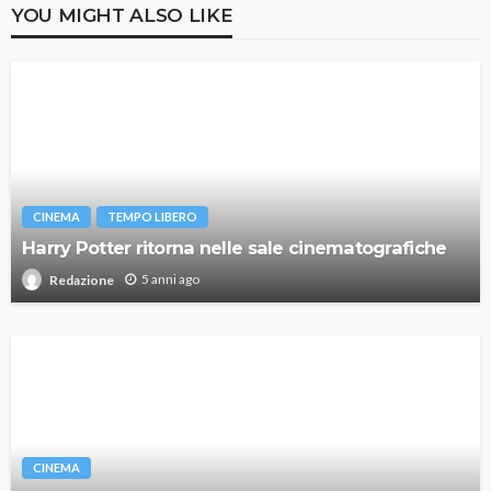
YOU MIGHT ALSO LIKE
CINEMA
TEMPO LIBERO
Harry Potter ritorna nelle sale cinematografiche
5 anni ago
Redazione
CINEMA