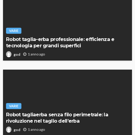
VARIE
Robot taglia-erba professionale: efficienza e
tecnologia per grandi superfici
1 anno ago
god
VARIE
Robot tagliaerba senza filo perimetrale: la
rivoluzione nel taglio dell’erba
1 anno ago
god