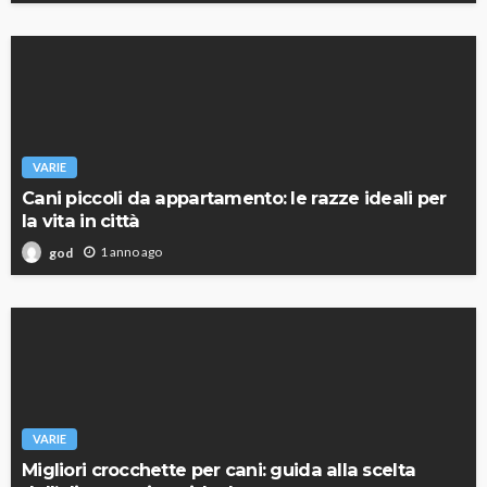
VARIE
Cani piccoli da appartamento: le razze ideali per
la vita in città
1 anno ago
god
VARIE
Migliori crocchette per cani: guida alla scelta