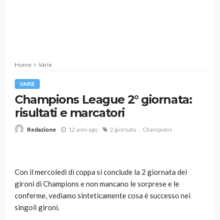
Home
Varie
VARIE
Champions League 2° giornata:
risultati e marcatori
12 anni ago
2 giornata
Champions
Redazione
Con il mercoledi di coppa si conclude la 2 giornata dei
gironi di Champions e non mancano le sorprese e le
conferme, vediamo sinteticamente cosa è successo nei
singoli gironi.