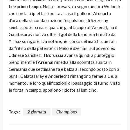
fine primo tempo. Nella ripresa va a segno ancora Welbeck,
che con la tripletta si porta a casa il pallone. Al quarto
d’ora della seconda frazione l’espulsione di Szczesny
sembra poter creare qualche grattacapo all’Arsenal, ma il
Galatasaray non va oltre il gol della bandiera firmato da
Yilmaz su rigore. Da notare, nel corso del match, due falli
da “ritiro della patente” di Melo e dzemaili sul povero ex
Udinese Sanchez. Il
Borussia
avanza quindi a punteggio
pieno, mentre l’
Arsenal
rimedia alla sconfitta subita in
Germania due settimane fa e balza al secondo posto con 3
punti. Galatasaray e Anderlecht rimangono ferme a 1 e, al
momento, le loro qualificazioni di passaggio di turno, visto
le forza in campo, appaiono ridotte al lumicino.
Tags :
2 giornata
Champions