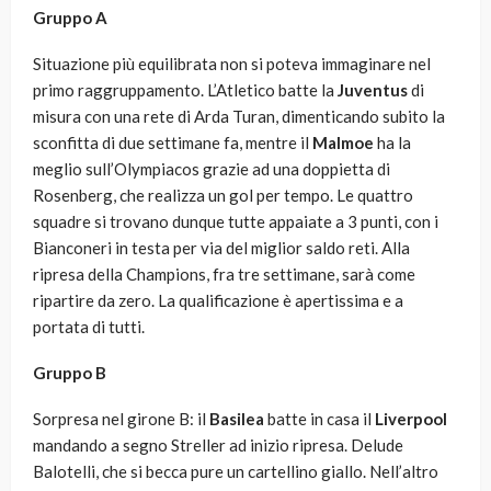
Gruppo A
Situazione più equilibrata non si poteva immaginare nel
primo raggruppamento. L’Atletico batte la
Juventus
di
misura con una rete di Arda Turan, dimenticando subito la
sconfitta di due settimane fa, mentre il
Malmoe
ha la
meglio sull’Olympiacos grazie ad una doppietta di
Rosenberg, che realizza un gol per tempo. Le quattro
squadre si trovano dunque tutte appaiate a 3 punti, con i
Bianconeri in testa per via del miglior saldo reti. Alla
ripresa della Champions, fra tre settimane, sarà come
ripartire da zero. La qualificazione è apertissima e a
portata di tutti.
Gruppo B
Sorpresa nel girone B: il
Basilea
batte in casa il
Liverpool
mandando a segno Streller ad inizio ripresa. Delude
Balotelli, che si becca pure un cartellino giallo. Nell’altro