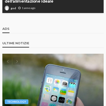
dell’alimentazione ideale
1 anno ago
god
ADS
ULTIME NOTIZIE
TECHNOLOGY