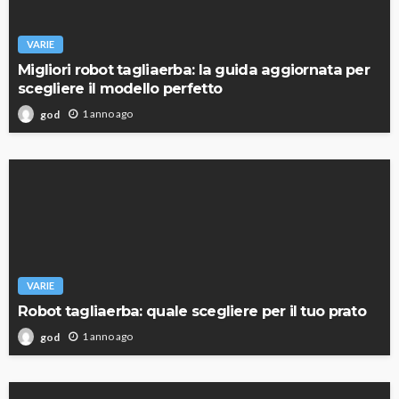
VARIE
Migliori robot tagliaerba: la guida aggiornata per
scegliere il modello perfetto
1 anno ago
god
VARIE
Robot tagliaerba: quale scegliere per il tuo prato
1 anno ago
god