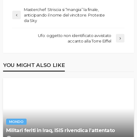
Masterchef: Striscia si “mangia” la finale,
anticipando il nome del vincitore. Proteste
da Sky
Ufo: oggetto non identificato avvistato
accanto alla Torre Eiffel
YOU MIGHT ALSO LIKE
MONDO
Militari feriti in Iraq, ISIS rivendica l’attentato