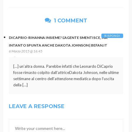
1 COMMENT
RISPONDI
DICAPRIO-RIHANNA INSIEME? L’AGENTE SMENTISCE, MA
INTANTO SPUNTA ANCHE DAKOTA JOHNSON | BEFAN.IT
6 Marzo 2015 @ 16:45
[…] un’altra donna. Parebbe infatti che Leonardo DiCaprio
fosse rimasto colpito dall’attriceDakota Johnson, nelle ultime
settimane al centro dell’attenzione mediatica dopo l’uscita
della […]
LEAVE A RESPONSE