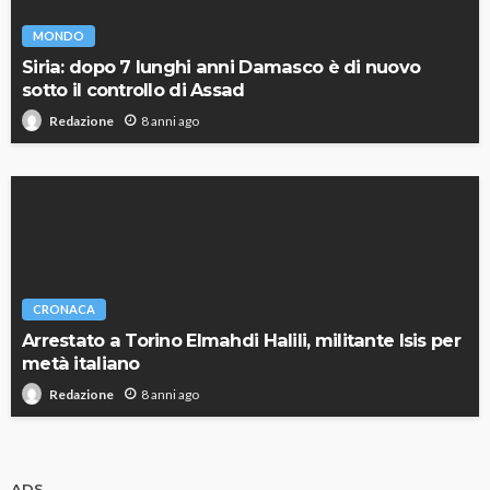
MONDO
Siria: dopo 7 lunghi anni Damasco è di nuovo
sotto il controllo di Assad
8 anni ago
Redazione
CRONACA
Arrestato a Torino Elmahdi Halili, militante Isis per
metà italiano
8 anni ago
Redazione
ADS