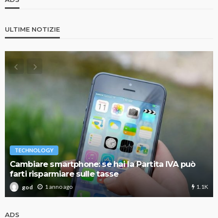
ULTIME NOTIZIE
TECHNOLOGY
Cambiare smartphone: se hai la Partita IVA può
farti risparmiare sulle tasse
1.1K
1 anno ago
god
ADS