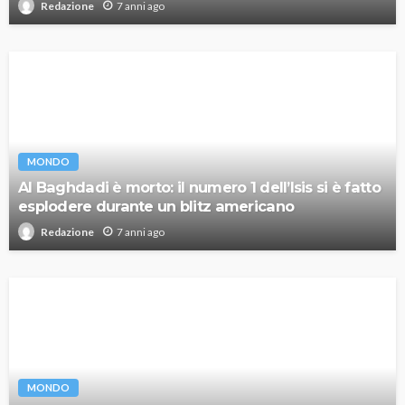
7 anni ago
Redazione
MONDO
Al Baghdadi è morto: il numero 1 dell’Isis si è fatto
esplodere durante un blitz americano
7 anni ago
Redazione
MONDO