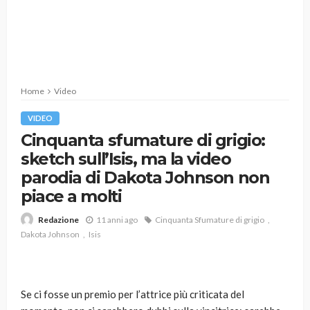
Home
Video
VIDEO
Cinquanta sfumature di grigio:
sketch sull’Isis, ma la video
parodia di Dakota Johnson non
piace a molti
11 anni ago
Cinquanta Sfumature di grigio
Redazione
Dakota Johnson
Isis
Se ci fosse un premio per l’attrice più criticata del