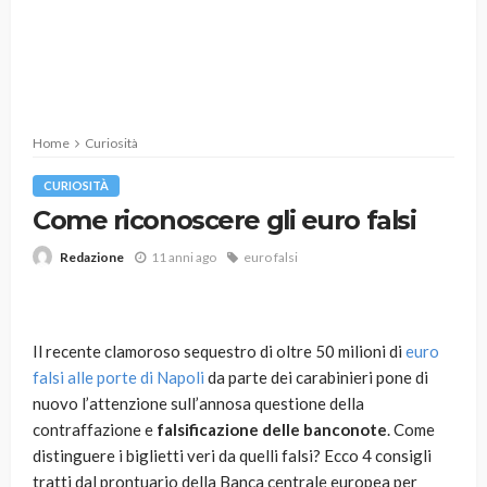
Home
Curiosità
CURIOSITÀ
Come riconoscere gli euro falsi
11 anni ago
euro falsi
Redazione
Il recente clamoroso sequestro di oltre 50 milioni di
euro
falsi alle porte di Napoli
da parte dei carabinieri pone di
nuovo l’attenzione sull’annosa questione della
contraffazione e
falsificazione delle banconote
. Come
distinguere i biglietti veri da quelli falsi? Ecco 4 consigli
tratti dal prontuario della Banca centrale europea per