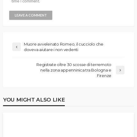
time I comment.
Muore avvelenato Romeo, il cucciolo che
doveva aiutare i non vedenti
Registrate oltre 30 scosse di terremoto
nella zona appenninica tra Bologna e
Firenze
YOU MIGHT ALSO LIKE