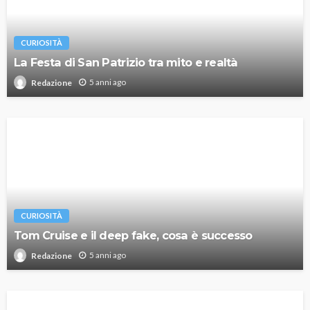
CURIOSITÀ
La Festa di San Patrizio tra mito e realtà
5 anni ago
Redazione
CURIOSITÀ
Tom Cruise e il deep fake, cosa è successo
5 anni ago
Redazione