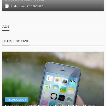
8 anni ago
Redazione
ADS
ULTIME NOTIZIE
TECHNOLOGY