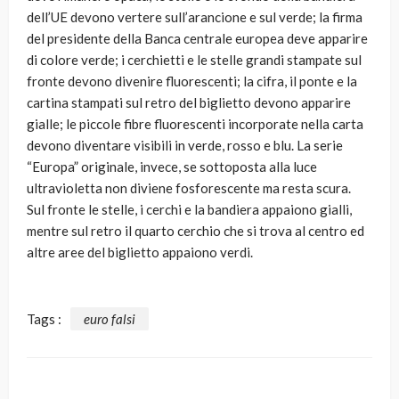
dell’UE devono vertere sull’arancione e sul verde; la firma
del presidente della Banca centrale europea deve apparire
di colore verde; i cerchietti e le stelle grandi stampate sul
fronte devono divenire fluorescenti; la cifra, il ponte e la
cartina stampati sul retro del biglietto devono apparire
gialle; le piccole fibre fluorescenti incorporate nella carta
devono diventare visibili in verde, rosso e blu. La serie
“Europa” originale, invece, se sottoposta alla luce
ultravioletta non diviene fosforescente ma resta scura.
Sul fronte le stelle, i cerchi e la bandiera appaiono gialli,
mentre sul retro il quarto cerchio che si trova al centro ed
altre aree del biglietto appaiono verdi.
Tags :
euro falsi