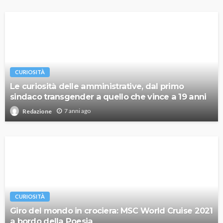
CURIOSITÀ
Le curiosità delle amministrative, dal primo
sindaco transgender a quello che vince a 19 anni
7 anni ago
Redazione
CURIOSITÀ
Giro del mondo in crociera: MSC World Cruise 2021
a bordo della Poesia