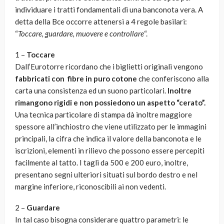
individuare i tratti fondamentali di una banconota vera. A
detta della Bce occorre attenersi a 4 regole basilari:
“
Toccare, guardare, muovere e controllare
“.
1 –
Toccare
Dall’Eurotorre ricordano che i biglietti originali vengono
fabbricati con fibre in puro cotone
che conferiscono alla
carta una consistenza ed un suono particolari.
Inoltre
rimangono rigidi e non possiedono un aspetto “cerato”.
Una tecnica particolare di stampa dà inoltre maggiore
spessore all’inchiostro che viene utilizzato per le immagini
principali, la cifra che indica il valore della banconota e le
iscrizioni, elementi in rilievo che possono essere percepiti
facilmente al tatto. I tagli da 500 e 200 euro, inoltre,
presentano segni ulteriori situati sul bordo destro e nel
margine inferiore, riconoscibili ai non vedenti.
2 –
Guardare
In tal caso bisogna considerare quattro parametri: le