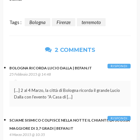
Tags :
Bologna
Firenze
terremoto
2 COMMENTS
RISPONDI
BOLOGNA RICORDA LUCIO DALLA | BEFAN.IT
25 Febbraio 2015 @ 14:48
[…] 2 al 4 Marzo, la città di Bologna ricorda il grande Lucio
Dalla con l’evento “A Casa di […]
RISPONDI
SCIAME SISMICO COLPISCE NELLA NOTTE IL CHIANTI, LA SCOSSA
MAGGIORE DI 3,7 GRADI | BEFAN.IT
4 Marzo 2015 @ 10:35