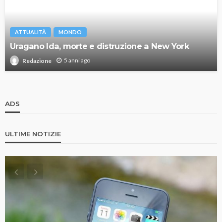
ATTUALITÀ
MONDO
Uragano Ida, morte e distruzione a New York
5 anni ago
Redazione
ADS
ULTIME NOTIZIE