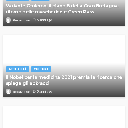
Variante Omicron, il piano B della Gran Bretagna:
ritorno delle mascherine e Green Pass
5 anni ago
Redazione
ATTUALITÀ
CULTURA
Il Nobel per la medicina 2021 premia la ricerca che
spiega gli abbracci
5 anni ago
Redazione