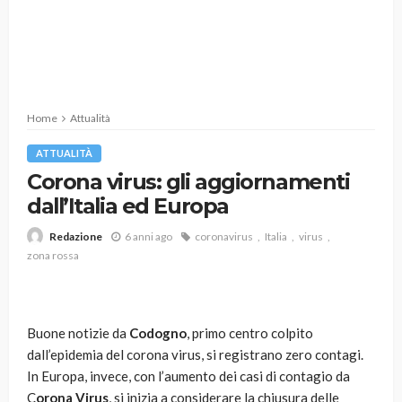
Home
Attualità
ATTUALITÀ
Corona virus: gli aggiornamenti
dall’Italia ed Europa
6 anni ago
coronavirus
Italia
virus
Redazione
zona rossa
Buone notizie da
Codogno
, primo centro colpito
dall’epidemia del corona virus, si registrano zero contagi.
In Europa, invece, con l’aumento dei casi di contagio da
C
orona Virus
, si inizia a considerare la chiusura delle