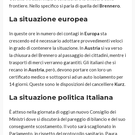
frontiere. Nello specifico si parla di quella del
Brennero
.
La situazione europea
In queste ore in numero dei contagi in
Europa
sta
crescendo ed è necessario adottare provvedimenti veloci
in grado di contenere la situazione. In
Austria
si va verso
la chiusura del Brennero al passaggio dei cittadini, mentre i
trasporti di merci verranno garantiti. Gli italiani che si
recano in
Austria
, però, devono portare con loro un
certificato medico e sottoporsi ad un auto isolamento per
14 giorni. Queste sono le disposizioni del cancelliere
Kurz
.
La situazione politica Italiana
È atteso nella giornata di oggi un nuovo Consiglio dei
Ministri dove si discuterà del pareggio di bilancio e del suo
conseguente scostamento. Il voto sarà scaglionato in
Parlamento, in rispetto del protocollo sanitario. Paura