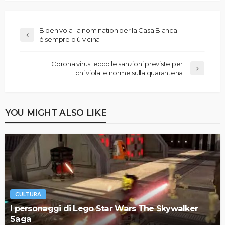
Biden vola: la nomination per la Casa Bianca
è sempre più vicina
Corona virus: ecco le sanzioni previste per
chi viola le norme sulla quarantena
YOU MIGHT ALSO LIKE
CULTURA
I personaggi di Lego Star Wars The Skywalker
Saga