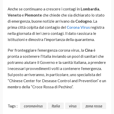
Anche se continuano a crescere i contagi in
Lombardia
,
Veneto
e
Piemonte
che chiede che sia dichiarato lo stato
di emergenza, buone notizie arrivano da
Codogno
. La
prima città colpita dal contagio del
Corona Virus
registra
nella giornata di ieri zero contagi. Il dato rassicura le
istituzioni e dimostra l’importanza della quarantena.
Per fronteggiare l’emergenza corona virus, la
Cina
è
pronta a sostenere l’Italia inviando un pool di sanitari che
potranno aiutare il Governo e la sanità italiana, a prendere
i necessari provvedimenti volti a contenere l’emergenza.
Sul posto arriveranno, in particolare, uno specialista del
“Chinese Center for Desease Control and Prevention” e un
membro della “Croce Rossa di Pechino”.
Tags :
coronavirus
Italia
virus
zona rossa