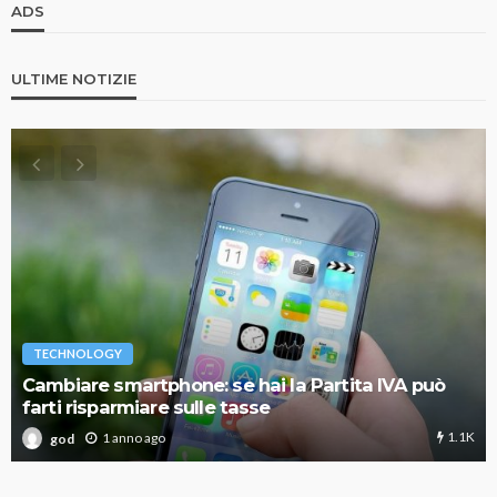
ADS
ULTIME NOTIZIE
TECHNOLOGY
Cambiare smartphone: se hai la Partita IVA può
farti risparmiare sulle tasse
1.1K
1 anno ago
god