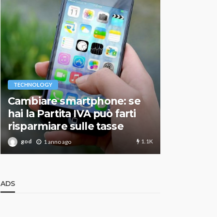
VARIE
TECHNOLOGY
Migliori r
Cambiare smartphone: se
guida agg
hai la Partita IVA può farti
scegliere
risparmiare sulle tasse
perfetto
1.1K
god
god
1 anno ago
1 an
ADS