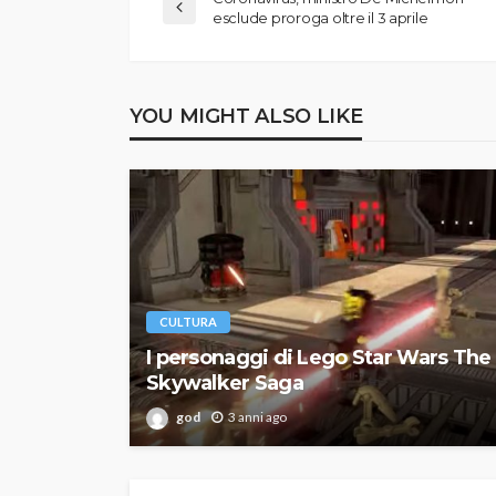
esclude proroga oltre il 3 aprile
YOU MIGHT ALSO LIKE
CULTURA
I personaggi di Lego Star Wars The
Skywalker Saga
god
3 anni ago