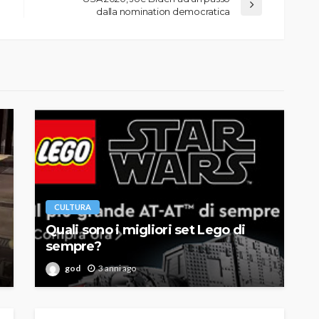
dalla nomination democratica
CULTURA
Quali sono i migliori set Lego di
sempre?
god
3 anni ago