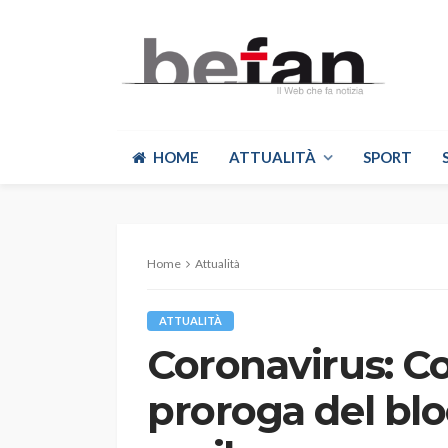
HOME
ATTUALITÀ
SPORT
Home
Attualità
ATTUALITÀ
Coronavirus: C
proroga del bloc