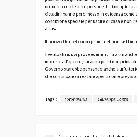
un metro con le altre persone. Le immagini tra
cittadini hanno però messo in evidenza come 
condizione speciale per uscire di casa e non ri
a casa.
Il nuovo Decreto non prima del fine settim
Eventuali
nuovi provvedimenti
, tra cui anch
motorie all’aperto, saranno presi non prima d
Governo starebbe pensando anche a un’ulterior
che continuano a restare aperti come previst
Tags :
coronavirus
Giuseppe Conte
Coronavirus, ministro De Micheli non