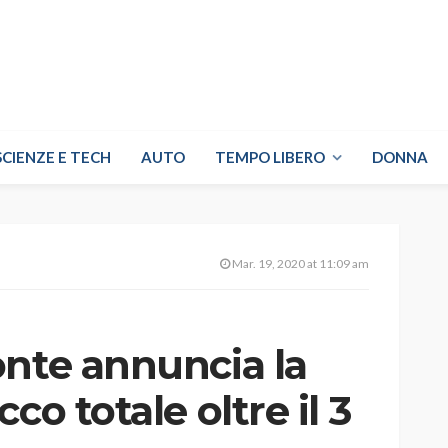
SCIENZE E TECH
AUTO
TEMPO LIBERO
DONNA
Mar. 19, 2020 at 11:09 am
onte annuncia la
co totale oltre il 3