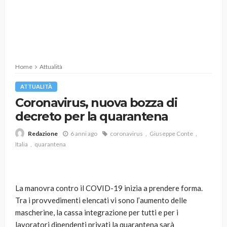
Home
Attualità
ATTUALITÀ
Coronavirus, nuova bozza di
decreto per la quarantena
6 anni ago
coronavirus
Giuseppe Conte
Redazione
Italia
quarantena
La manovra contro il COVID-19 inizia a prendere forma.
Tra i provvedimenti elencati vi sono l’aumento delle
mascherine, la cassa integrazione per tutti e per i
lavoratori dipendenti privati la quarantena sarà