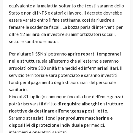
equivalente alla malattia, soltanto che i costi saranno dello
Stato e non di INPS e datori di lavoro. Il decreto dovrebbe
essere varato entro il fine settimana, così da riuscire a
fermare le scadenze fiscali. La bozza parla di interventi per
oltre 12 miliardi da investire su ammortizzatori sociali,
settore sanitario e mutui.
Per aiutare il SSN si potranno
aprire reparti temporanei
nelle strutture
, sia all’esterno che all’esterno e saranno
arruolati oltre 300 unità tra medici ed infermieri militari. Il
servizio territoriale sarà potenziato e saranno investiti
fondi per il pagamento degli straordinari del personale
sanitario.
Fino al 31 luglio (o comunque fino alla fine dell’emergenza)
potrà riservarsi il diritto di
requisire alberghi e strutture
ricettive da destinare all’emergenza posti letto
.
Saranno
stanziati fondi per produrre mascherine e
dispositivi di protezione individuale
per medici,
infermieri e operatori sanitari.