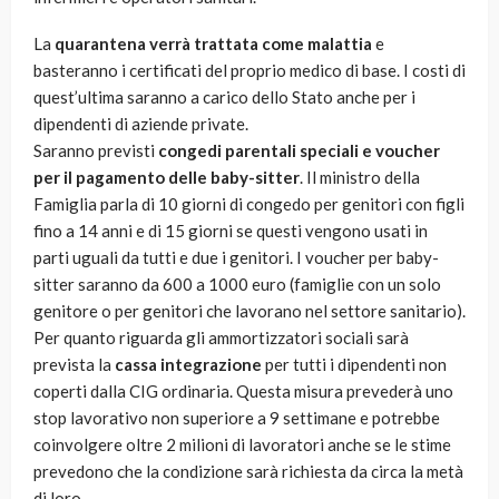
La
quarantena verrà trattata come malattia
e
basteranno i certificati del proprio medico di base. I costi di
quest’ultima saranno a carico dello Stato anche per i
dipendenti di aziende private.
Saranno previsti
congedi parentali speciali e voucher
per il pagamento delle baby-sitter
. Il ministro della
Famiglia parla di 10 giorni di congedo per genitori con figli
fino a 14 anni e di 15 giorni se questi vengono usati in
parti uguali da tutti e due i genitori. I voucher per baby-
sitter saranno da 600 a 1000 euro (famiglie con un solo
genitore o per genitori che lavorano nel settore sanitario).
Per quanto riguarda gli ammortizzatori sociali sarà
prevista la
cassa integrazione
per tutti i dipendenti non
coperti dalla CIG ordinaria. Questa misura prevederà uno
stop lavorativo non superiore a 9 settimane e potrebbe
coinvolgere oltre 2 milioni di lavoratori anche se le stime
prevedono che la condizione sarà richiesta da circa la metà
di loro.