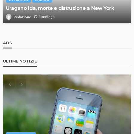
Uragano Ida, morte e distruzione a New York
5 anni ago
Redazione
ADS
ULTIME NOTIZIE