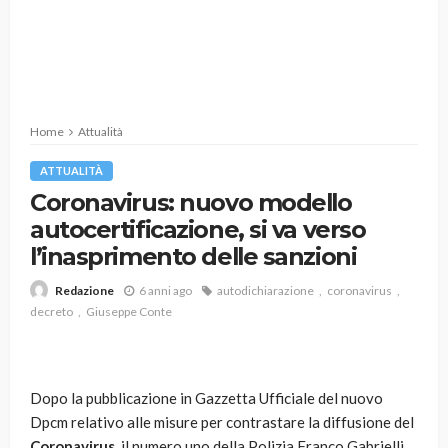
Home
Attualità
ATTUALITÀ
Coronavirus: nuovo modello
autocertificazione, si va verso
l’inasprimento delle sanzioni
6 anni ago
autodichiarazione
coronavirus
Redazione
decreto
Giuseppe Conte
Dopo la pubblicazione in Gazzetta Ufficiale del nuovo
Dpcm relativo alle misure per contrastare la diffusione del
Coronavirus
, il numero uno della Polizia Franco Gabrielli