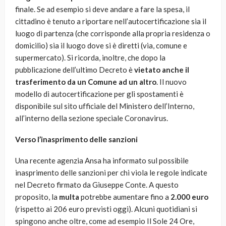
finale. Se ad esempio si deve andare a fare la spesa, il
cittadino è tenuto a riportare nell’autocertificazione sia il
luogo di partenza (che corrisponde alla propria residenza o
domicilio) sia il luogo dove si è diretti (via, comune e
supermercato). Si ricorda, inoltre, che dopo la
pubblicazione dell’ultimo Decreto è
vietato anche il
trasferimento da un Comune ad un altro
. Il nuovo
modello di autocertificazione per gli spostamenti è
disponibile sul sito ufficiale del Ministero dell’Interno,
all’interno della sezione speciale Coronavirus.
Verso l’inasprimento delle sanzioni
Una recente agenzia Ansa ha informato sul possibile
inasprimento delle sanzioni per chi viola le regole indicate
nel Decreto firmato da Giuseppe Conte. A questo
proposito, la
multa
potrebbe aumentare fino a
2.000 euro
(rispetto ai 206 euro previsti oggi). Alcuni quotidiani si
spingono anche oltre, come ad esempio Il Sole 24 Ore,