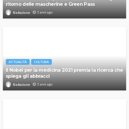
ritorno delle mascherine e Green Pass
5 anni ago
Redazione
ATTUALITÀ
CULTURA
Il Nobel per la medicina 2021 premia la ricerca che
spiega gli abbracci
5 anni ago
Redazione