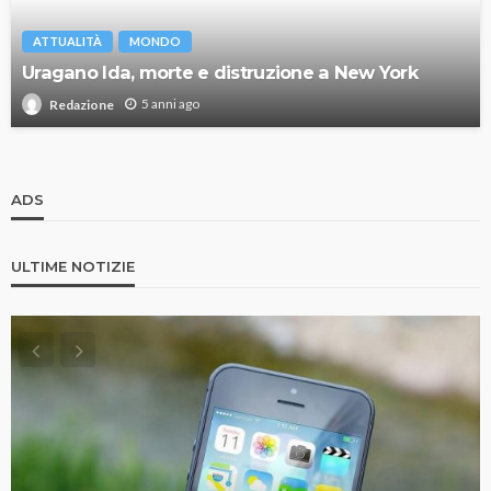
ATTUALITÀ
MONDO
Uragano Ida, morte e distruzione a New York
5 anni ago
Redazione
ADS
ULTIME NOTIZIE