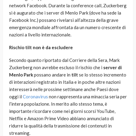
network Facebook. Durante la conference call, Zuckerberg
si è augurato che i server di Menlo Park (dove ha sede la
Facebook Inc.) possano rivelarsi all’altezza della grave
emergenza mondiale affrontata da un numero crescente di
nazioni a livello internazionale.
Rischio tilt non è da escludere
Secondo quanto riportato dal Corriere della Sera, Mark
Zuckerberg non avrebbe escluso il rischio che i
server di
Menlo Park
possano andare in
tilt
se lo stesso incremento
di interazioni registrato in Italia e in poche altre nazioni
interesserà nelle prossime settimane anche Paesi dove
oggi il
Coronavirus
non rappresenta una minaccia seria per
l’intera popolazione. In merito allo stesso tema, è
importante ricordare come nei giorni scorsi YouTube,
Netflix e Amazon Prime Video abbiano annunciato di
ridurre la qualità della trasmissione dei contenuti in
streaming.