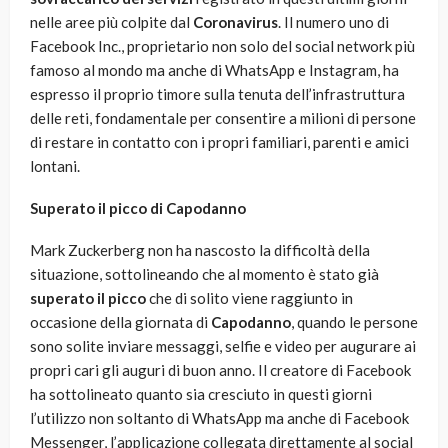
nelle aree più colpite dal
Coronavirus
. Il numero uno di
Facebook Inc., proprietario non solo del social network più
famoso al mondo ma anche di WhatsApp e Instagram, ha
espresso il proprio timore sulla tenuta dell’infrastruttura
delle reti, fondamentale per consentire a milioni di persone
di restare in contatto con i propri familiari, parenti e amici
lontani.
Superato il picco di Capodanno
Mark Zuckerberg non ha nascosto la difficoltà della
situazione, sottolineando che al momento è stato già
superato il picco
che di solito viene raggiunto in
occasione della giornata di
Capodanno
, quando le persone
sono solite inviare messaggi, selfie e video per augurare ai
propri cari gli auguri di buon anno. Il creatore di Facebook
ha sottolineato quanto sia cresciuto in questi giorni
l’utilizzo non soltanto di WhatsApp ma anche di Facebook
Messenger, l’applicazione collegata direttamente al social