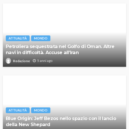
ATTUALITÀ
MONDO
Petroliera sequestrata nel Golfo di Oman. Altre
navi in difficoltà. Accuse all’Iran
5 anni ago
Redazione
ATTUALITÀ
MONDO
Blue Origin: Jeff Bezos nello spazio con il lancio
della New Shepard