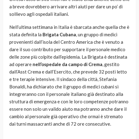
a breve dovrebbero arrivare altri aiuti per dare un po’ di
sollievo agli ospedali italiani.
Nell’ultima settimana in Italia è sbarcata anche quella che è
stata definita la
Brigata Cubana
, un gruppo di medici
provenienti dall’isola del Centro America che è venuto a
dare il suo contributo per supportare il personale medico
delle zone più colpite dall’epidemia. La Brigata è destinata
ad operare
nell’ospedale da campo di Crema
, gestito
dall’Asst Crema e dall’Esercito, che prevede 32 posti letto
e tre terapie intensive. Il sindaco della città, Stefania
Bonaldi, ha dichiarato che il gruppo di medici cubani si
integreranno con il personale italiano già destinato alla
struttura di emergenza e con le loro competenze potranno
essere non solo un valido aiuto ma potranno anche dare il
cambio al personale già operativo che ormai è stremato
dai turni massacranti anche di 72 ore consecutive.