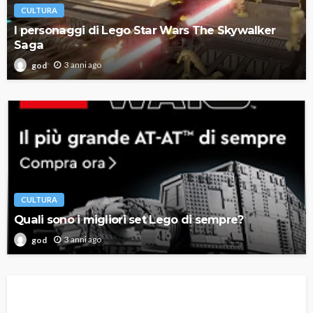
CULTURA
I personaggi di Lego Star Wars The Skywalker
Saga
3 anni ago
god
CULTURA
Quali sono i migliori set Lego di sempre?
3 anni ago
god