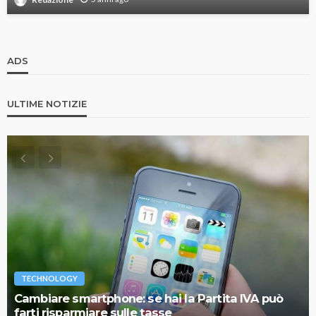
ADS
ULTIME NOTIZIE
TECHNOLOGY
Cambiare smartphone: se hai la Partita IVA può
farti risparmiare sulle tasse