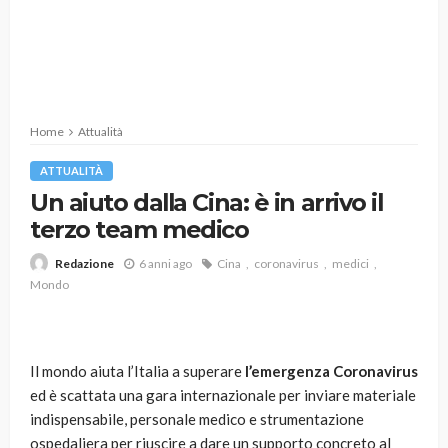
Home
Attualità
ATTUALITÀ
Un aiuto dalla Cina: è in arrivo il
terzo team medico
6 anni ago
Cina
coronavirus
medici
Redazione
Mondo
Il mondo aiuta l’Italia a superare
l’emergenza Coronavirus
ed è scattata una gara internazionale per inviare materiale
indispensabile, personale medico e strumentazione
ospedaliera per riuscire a dare un supporto concreto al