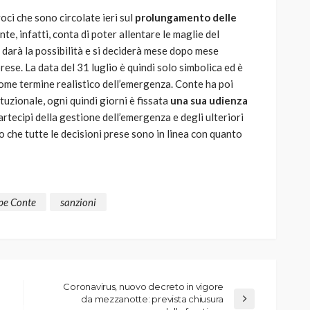
oci che sono circolate ieri sul
prolungamento delle
ente, infatti, conta di poter allentare le maglie del
 darà la possibilità e si deciderà mese dopo mese
ese. La data del 31 luglio è quindi solo simbolica ed è
come termine realistico dell’emergenza. Conte ha poi
ituzionale, ogni quindi giorni è fissata
una sua udienza
partecipi della gestione dell’emergenza e degli ulteriori
to che tutte le decisioni prese sono in linea con quanto
pe Conte
sanzioni
Coronavirus, nuovo decreto in vigore
da mezzanotte: prevista chiusura