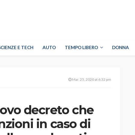
SCIENZE E TECH
AUTO
TEMPO LIBERO
DONNA
Mar. 25, 2020 at 6:32 pm
uovo decreto che
nzioni in caso di