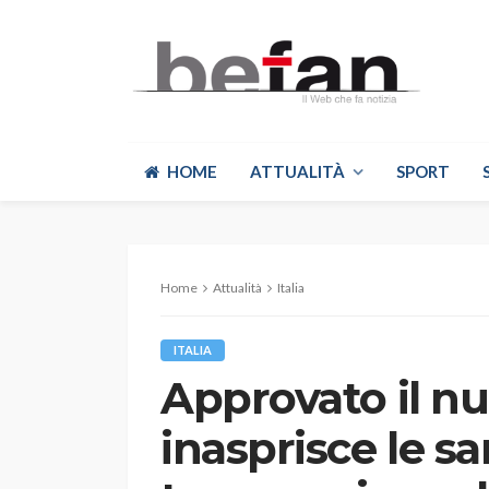
HOME
ATTUALITÀ
SPORT
Home
Attualità
Italia
ITALIA
Approvato il n
inasprisce le sa