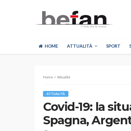
HOME
ATTUALITÀ
SPORT
Home
Attualità
ATTUALITÀ
Covid-19: la si
Spagna, Argent