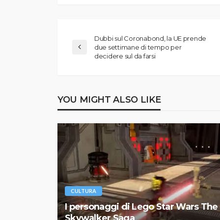
Dubbi sul Coronabond, la UE prende
due settimane di tempo per
decidere sul da farsi
YOU MIGHT ALSO LIKE
CULTURA
I personaggi di Lego Star Wars The
Skywalker Saga