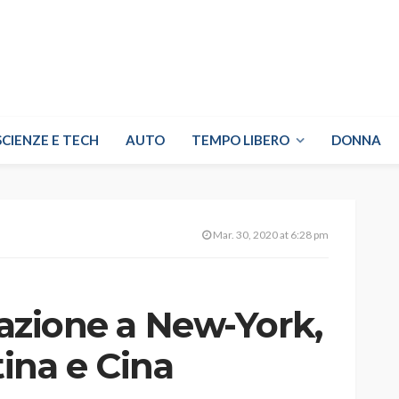
SCIENZE E TECH
AUTO
TEMPO LIBERO
DONNA
Mar. 30, 2020 at 6:28 pm
tuazione a New-York,
ina e Cina