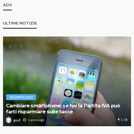
ADS
ULTIME NOTIZIE
TECHNOLOGY
Cambiare smartphone: se hai la Partita IVA può
farti risparmiare sulle tasse
1.1K
1 anno ago
god