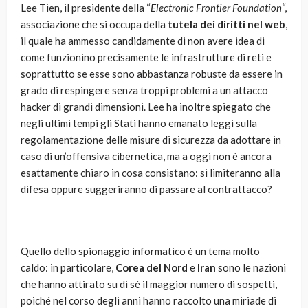
Lee Tien, il presidente della “
Electronic Frontier Foundation
“,
associazione che si occupa della
tutela dei diritti nel web
,
il quale ha ammesso candidamente di non avere idea di
come funzionino precisamente le infrastrutture di reti e
soprattutto se esse sono abbastanza robuste da essere in
grado di respingere senza troppi problemi a un attacco
hacker di grandi dimensioni. Lee ha inoltre spiegato che
negli ultimi tempi gli Stati hanno emanato leggi sulla
regolamentazione delle misure di sicurezza da adottare in
caso di un’offensiva cibernetica, ma a oggi non è ancora
esattamente chiaro in cosa consistano: si limiteranno alla
difesa oppure suggeriranno di passare al contrattacco?
Quello dello spionaggio informatico è un tema molto
caldo: in particolare,
Corea del Nord
e
Iran
sono le nazioni
che hanno attirato su di sé il maggior numero di sospetti,
poiché nel corso degli anni hanno raccolto una miriade di