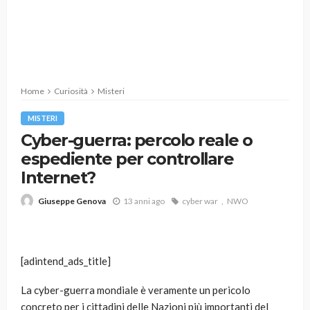
Home
Curiosità
Misteri
MISTERI
Cyber-guerra: percolo reale o
espediente per controllare
Internet?
13 anni ago
cyber war
NWO
Giuseppe Genova
[adintend_ads_title]
La cyber-guerra mondiale è veramente un pericolo
concreto per i cittadini delle Nazioni più importanti del