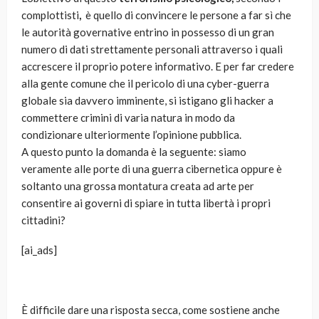
complottisti
,
è quello di convincere le persone a far sì che
le autorità governative entrino in possesso di un gran
numero di dati strettamente personali attraverso i quali
accrescere il proprio potere informativo. E per far credere
alla gente comune che il pericolo di una cyber-guerra
globale sia davvero imminente, si istigano gli hacker a
commettere crimini di varia natura in modo da
condizionare ulteriormente l’opinione pubblica.
A questo punto la domanda è la seguente: siamo
veramente alle porte di una guerra cibernetica oppure è
soltanto una grossa montatura creata ad arte per
consentire ai governi di spiare in tutta libertà i propri
cittadini?
[ai_ads]
È difficile dare una risposta secca, come sostiene anche