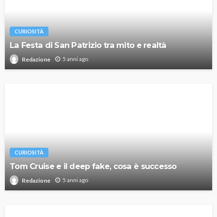
CURIOSITÀ
La Festa di San Patrizio tra mito e realtà
5 anni ago
Redazione
CURIOSITÀ
Tom Cruise e il deep fake, cosa è successo
5 anni ago
Redazione