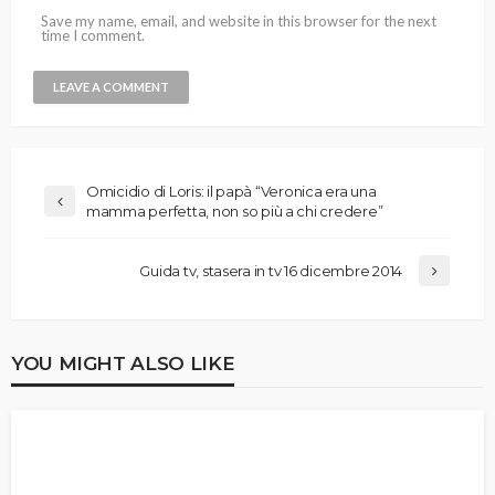
Save my name, email, and website in this browser for the next
time I comment.
Omicidio di Loris: il papà “Veronica era una
mamma perfetta, non so più a chi credere”
Guida tv, stasera in tv 16 dicembre 2014
YOU MIGHT ALSO LIKE