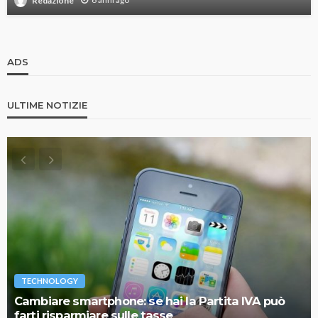
Redazione
ADS
ULTIME NOTIZIE
TECHNOLOGY
Cambiare smartphone: se hai la Partita IVA può
farti risparmiare sulle tasse