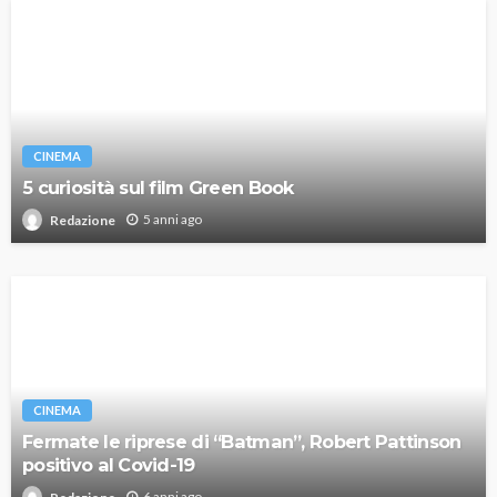
CINEMA
5 curiosità sul film Green Book
5 anni ago
Redazione
CINEMA
Fermate le riprese di “Batman”, Robert Pattinson
positivo al Covid-19
6 anni ago