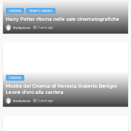
CINEMA
TEMPO LIBERO
Harry Potter ritorna nelle sale cinematografiche
5 anni ago
Redazione
CINEMA
Mostra del Cinema di Venezia: Roberto Benigni
Leone d’oro alla carriera
5 anni ago
Redazione