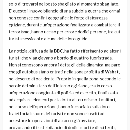
solo di trovarsi nel posto sbagliato al momento sbagliato.
E’ questo il nuovo bilancio di una subdola guerra che ormai
non conosce confini geografici: le forze di sicurezza
egiziane, durante un’operazione finalizzata a combattere il
terrorismo, hanno ucciso per errore dodici persone, tra cui
turisti messicani e alcune delle loro guide.
La notizia, diffusa dalla
BBC
, ha fatto riferimento ad alcuni
turisti che viaggiavano a bordo di quattro fuoristrada.
Non si conoscono ancora i dettagli della dinamica, ma pare
che gli autobus siano entrati nella zona proibita di
Wahat
,
nel deserto di occidente. Proprio in quella zona, secondo le
parole del ministero dell’Interno egiziano, era in corso
un’operazione congiunta di polizia ed esercito, finalizzata
ad acquisire elementi per la lotta al terrorismo. I militari,
nel corso dell’operazione, hanno incrociato sulla loro
traiettoria le auto dei turisti e non sono riusciti ad
arrestare le operazioni di attacco già avviate,
provocando il triste bilancio di dodici morti e dieci feriti,