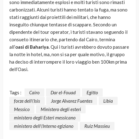
sono immediatamente esplosi e molti turisti sono rimasti
carbonizzati. Alcuni turisti hanno tentato la fuga, ma sono
stati raggiunti dai proiettili dei militari, che hanno
inseguito chiunque tentasse di scappare. Secondo un
dipendente del tour operator, i turisti stavano seguendo il
consueto itinerario che, partendo dal Cairo, termina
all’
oasi di
Bahariya
. Qui i turisti avrebbero dovuto passare
la notte in hotel, ma, non si sa per quale motivo, il gruppo
ha deciso di interrompere il loro viaggio ben 100km prima
dell’Oasi.
Tags :
Cairo
Dar el-Fouad
Egitto
forze dell\'Isis
Jorge Alvarez Fuentes
Libia
Messico
Ministero degli esteri
ministero degli Esteri messicano
ministero dell\'Interno egiziano
Ruiz Massieu