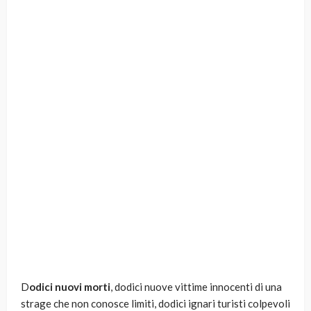
D
odici nuovi morti
, dodici nuove vittime innocenti di una
strage che non conosce limiti, dodici ignari turisti colpevoli