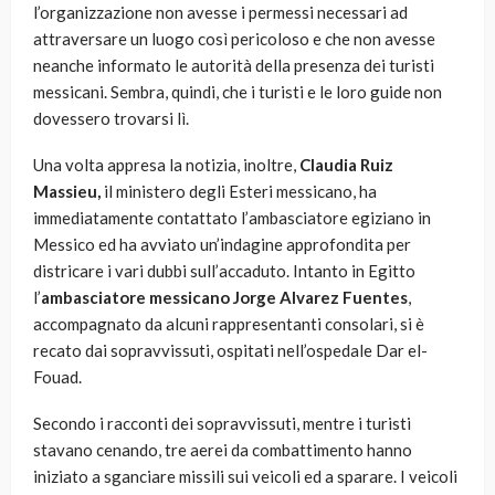
l’organizzazione non avesse i permessi necessari ad
attraversare un luogo così pericoloso e che non avesse
neanche informato le autorità della presenza dei turisti
messicani. Sembra, quindi, che i turisti e le loro guide non
dovessero trovarsi lì.
Una volta appresa la notizia, inoltre,
Claudia Ruiz
Massieu,
il ministero degli Esteri messicano, ha
immediatamente contattato l’ambasciatore egiziano in
Messico ed ha avviato un’indagine approfondita per
districare i vari dubbi sull’accaduto. Intanto in Egitto
l’
ambasciatore messicano
Jorge Alvarez Fuentes
,
accompagnato da alcuni rappresentanti consolari, si è
recato dai sopravvissuti, ospitati nell’ospedale Dar el-
Fouad.
Secondo i racconti dei sopravvissuti, mentre i turisti
stavano cenando, tre aerei da combattimento hanno
iniziato a sganciare missili sui veicoli ed a sparare. I veicoli