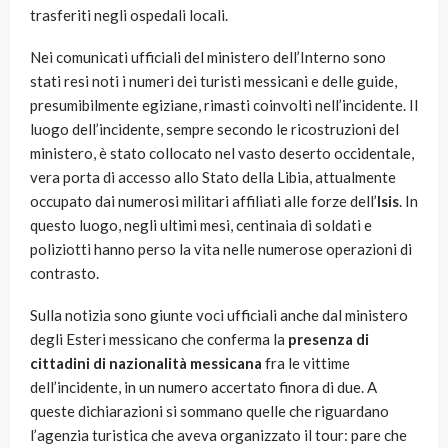
trasferiti negli ospedali locali.
Nei comunicati ufficiali del ministero dell’Interno sono
stati resi noti i numeri dei turisti messicani e delle guide,
presumibilmente egiziane, rimasti coinvolti nell’incidente. Il
luogo dell’incidente, sempre secondo le ricostruzioni del
ministero, è stato collocato nel vasto deserto occidentale,
vera porta di accesso allo Stato della Libia, attualmente
occupato dai numerosi militari affiliati alle forze dell’
Isis
. In
questo luogo, negli ultimi mesi, centinaia di soldati e
poliziotti hanno perso la vita nelle numerose operazioni di
contrasto.
Sulla notizia sono giunte voci ufficiali anche dal ministero
degli Esteri messicano che conferma la
presenza di
cittadini di nazionalità messicana
fra le vittime
dell’incidente, in un numero accertato finora di due. A
queste dichiarazioni si sommano quelle che riguardano
l’agenzia turistica che aveva organizzato il tour: pare che