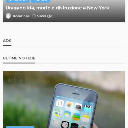
Uragano Ida, morte e distruzione a New York
5 anni ago
Redazione
ADS
ULTIME NOTIZIE