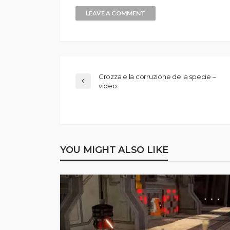
Crozza e la corruzione della specie –
video
YOU MIGHT ALSO LIKE