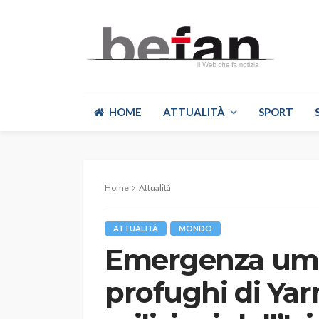
HOME
ATTUALITÀ
SPORT
Home
Attualità
ATTUALITÀ
MONDO
Emergenza uma
profughi di Yarm