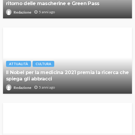
ritorno delle mascherine e Green Pass
5 anni ago
Redazione
ATTUALITÀ
CULTURA
Il Nobel per la medicina 2021 premia la ricerca che
spiega gli abbracci
5 anni ago
Redazione