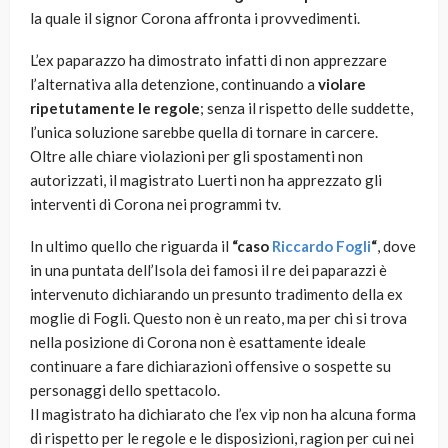
la quale il signor Corona affronta i provvedimenti.
L’ex paparazzo ha dimostrato infatti di non apprezzare
l’alternativa alla detenzione, continuando a
violare
ripetutamente le regole
; senza il rispetto delle suddette,
l’unica soluzione sarebbe quella di tornare in carcere.
Oltre alle chiare violazioni per gli spostamenti non
autorizzati, il magistrato Luerti non ha apprezzato gli
interventi di Corona nei programmi tv.
In ultimo quello che riguarda il
“caso
Riccardo Fogli
“
, dove
in una puntata dell’Isola dei famosi il re dei paparazzi è
intervenuto dichiarando un presunto tradimento della ex
moglie di Fogli. Questo non è un reato, ma per chi si trova
nella posizione di Corona non è esattamente ideale
continuare a fare dichiarazioni offensive o sospette su
personaggi dello spettacolo.
Il magistrato ha dichiarato che l’ex vip non ha alcuna forma
di rispetto per le regole e le disposizioni, ragion per cui nei