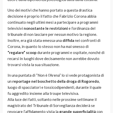
Uno dei motivi che hanno portato a questa drastica
decisione è proprio il fatto che Fabrizio Corona abbia
continuato negli ultimi mesi a partecipare a programmi
televisivi
nonostante le restrizioni
e l’ordinanza del
tribunale di non lasciare per nessun motivo la regione.
Inoltre, era già stata emessa una
diffida
nei confronti di
Corona, in quanto lo stesso non ha mai smesso di
“regalare” scoop
durante programmi e ospitate, nonché di
recarsi in luoghi dove decisamente non avrebbe dovuto
trovarsi vista la sua situazione.
In una puntata di “Non è l’Arena” lo si vede protagonista di
un
reportage nel boschetto della droga di Rogoredo
,
luogo di spacciatori e tossicodipendenti, durante il quale
fu aggredito insieme alla troupe televisiva.
Alla luce dei fatti, soltanto nelle prossime settimane il
magistrato del Tribunale di Sorveglianza deciderà se
revocare l’affidamento vista la
grande superficialità
con