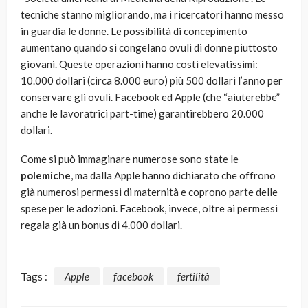
tecniche stanno migliorando, ma i ricercatori hanno messo
in guardia le donne. Le possibilità di concepimento
aumentano quando si congelano ovuli di donne piuttosto
giovani. Queste operazioni hanno costi elevatissimi:
10.000 dollari (circa 8.000 euro) più 500 dollari l’anno per
conservare gli ovuli. Facebook ed Apple (che “aiuterebbe”
anche le lavoratrici part-time) garantirebbero 20.000
dollari.
Come si può immaginare numerose sono state le
polemiche
, ma dalla Apple hanno dichiarato che offrono
già numerosi permessi di maternità e coprono parte delle
spese per le adozioni. Facebook, invece, oltre ai permessi
regala già un bonus di 4.000 dollari.
Tags :
Apple
facebook
fertilità