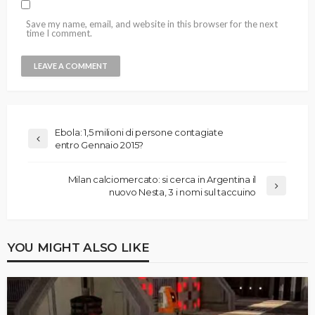
Save my name, email, and website in this browser for the next
time I comment.
Ebola: 1,5 milioni di persone contagiate
entro Gennaio 2015?
Milan calciomercato: si cerca in Argentina il
nuovo Nesta, 3 i nomi sul taccuino
YOU MIGHT ALSO LIKE