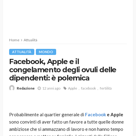
Home
Attualità
ATTUALITÀ
MONDO
Facebook, Apple e il
congelamento degli ovuli delle
dipendenti: è polemica
12 anni ago
Apple
facebook
fertilità
Redazione
Probabilmente al quartier generale di
Facebook
e Apple
sono convinti di aver fatto un favore a tutte quelle donne
ambiziose che si ammazzano di lavoro e non hanno tempo