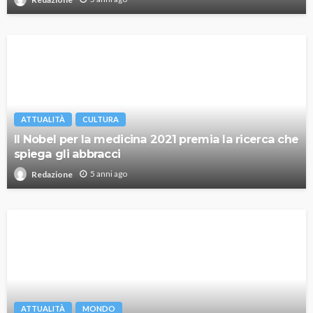
ATTUALITÀ
CULTURA
Il Nobel per la medicina 2021 premia la ricerca che
spiega gli abbracci
5 anni ago
Redazione
ATTUALITÀ
MONDO