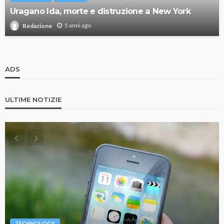
Uragano Ida, morte e distruzione a New York
5 anni ago
Redazione
ADS
ULTIME NOTIZIE
TECHNOLOGY