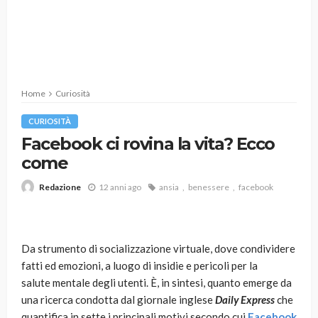
Home
Curiosità
CURIOSITÀ
Facebook ci rovina la vita? Ecco
come
12 anni ago
ansia
benessere
facebook
Redazione
Da strumento di socializzazione virtuale, dove condividere
fatti ed emozioni, a luogo di insidie e pericoli per la
salute mentale degli utenti. È, in sintesi, quanto emerge da
una ricerca condotta dal giornale inglese
Daily Express
che
quantifica in sette i principali motivi secondo cui
Facebook