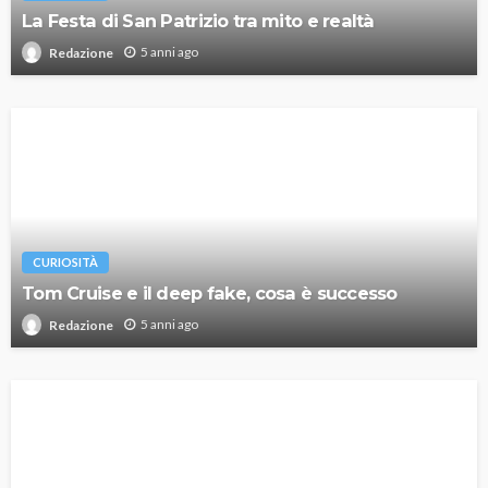
La Festa di San Patrizio tra mito e realtà
5 anni ago
Redazione
CURIOSITÀ
Tom Cruise e il deep fake, cosa è successo
5 anni ago
Redazione