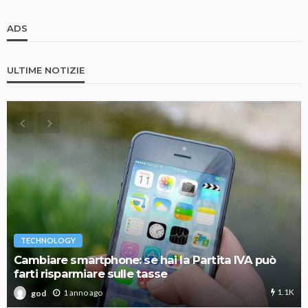
ADS
ULTIME NOTIZIE
TECHNOLOGY
Cambiare smartphone: se hai la Partita IVA può
farti risparmiare sulle tasse
1.1K
1 anno ago
god