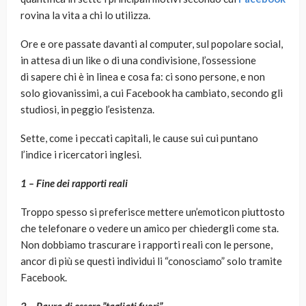
rovina la vita a chi lo utilizza.
Ore e ore passate davanti al computer, sul popolare social,
in attesa di un like o di una condivisione, l’ossessione
di sapere chi è in linea e cosa fa: ci sono persone, e non
solo giovanissimi, a cui Facebook ha cambiato, secondo gli
studiosi, in peggio l’esistenza.
Sette, come i peccati capitali, le cause sui cui puntano
l’indice i ricercatori inglesi.
1 – Fine dei rapporti reali
Troppo spesso si preferisce mettere un’emoticon piuttosto
che telefonare o vedere un amico per chiedergli come sta.
Non dobbiamo trascurare i rapporti reali con le persone,
ancor di più se questi individui li “conosciamo” solo tramite
Facebook.