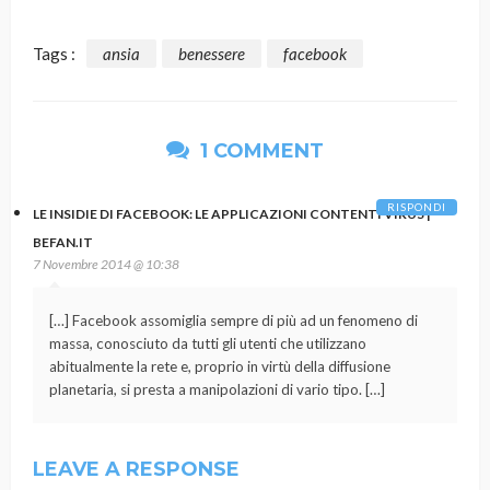
Tags :
ansia
benessere
facebook
1 COMMENT
RISPONDI
LE INSIDIE DI FACEBOOK: LE APPLICAZIONI CONTENTI VIRUS |
BEFAN.IT
7 Novembre 2014 @ 10:38
[…] Facebook assomiglia sempre di più ad un fenomeno di
massa, conosciuto da tutti gli utenti che utilizzano
abitualmente la rete e, proprio in virtù della diffusione
planetaria, si presta a manipolazioni di vario tipo. […]
LEAVE A RESPONSE