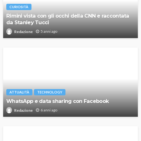
CURIOSITÀ
Rimini vista con gli occhi della CNN e raccontata
da Stanley Tucci
5 anni ago
Redazione
ATTUALITÀ
TECHNOLOGY
WhatsApp e data sharing con Facebook
6 anni ago
Redazione