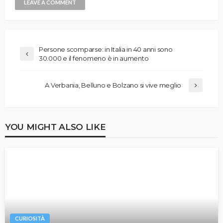
Persone scomparse: in Italia in 40 anni sono
30.000 e il fenomeno è in aumento
A Verbania, Belluno e Bolzano si vive meglio
YOU MIGHT ALSO LIKE
CURIOSITÀ