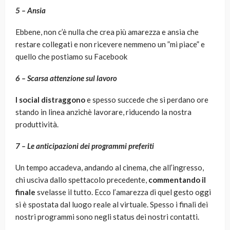
5 – Ansia
Ebbene, non c’è nulla che crea più amarezza e ansia che
restare collegati e non ricevere nemmeno un ”mi piace” e
quello che postiamo su Facebook
6 – Scarsa attenzione sul lavoro
I social distraggono
e spesso succede che si perdano ore
stando in linea anzichè lavorare, riducendo la nostra
produttività.
7 – Le anticipazioni dei programmi preferiti
Un tempo accadeva, andando al cinema, che all’ingresso,
chi usciva dallo spettacolo precedente,
commentando il
finale
svelasse il tutto. Ecco l’amarezza di quel gesto oggi
si è spostata dal luogo reale al virtuale. Spesso i finali dei
nostri programmi sono negli status dei nostri contatti.