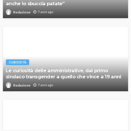
anche lo sbuccia patate”
7 anni ago
Redazione
CURIOSITÀ
Le curiosità delle amministrative, dal primo
sindaco transgender a quello che vince a 19 anni
7 anni ago
Redazione