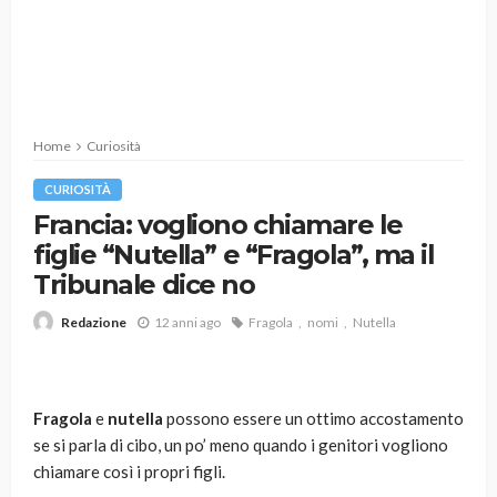
Home
Curiosità
CURIOSITÀ
Francia: vogliono chiamare le
figlie “Nutella” e “Fragola”, ma il
Tribunale dice no
12 anni ago
Fragola
nomi
Nutella
Redazione
Fragola
e
nutella
possono essere un ottimo accostamento
se si parla di cibo, un po’ meno quando i genitori vogliono
chiamare così i propri figli.