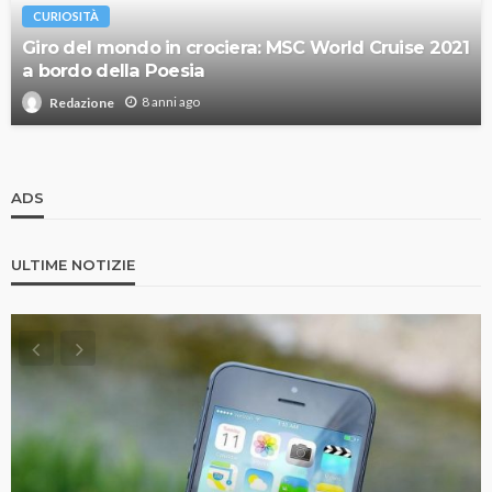
CURIOSITÀ
Giro del mondo in crociera: MSC World Cruise 2021
a bordo della Poesia
8 anni ago
Redazione
ADS
ULTIME NOTIZIE