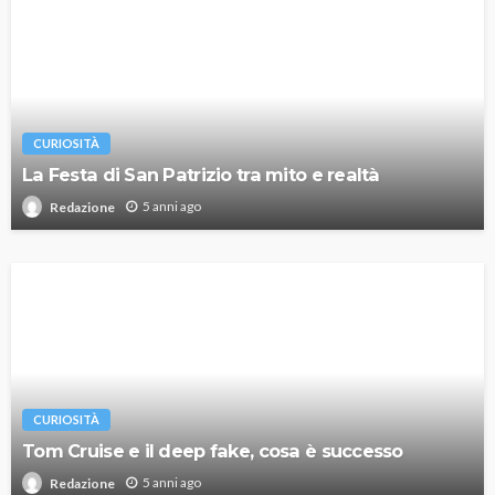
CURIOSITÀ
La Festa di San Patrizio tra mito e realtà
5 anni ago
Redazione
CURIOSITÀ
Tom Cruise e il deep fake, cosa è successo
5 anni ago
Redazione