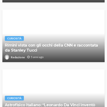
CURIOSITÀ
Rimini vista con gli occhi della CNN e raccontata
da Stanley Tucci
5 anni ago
Redazione
CURIOSITÀ
Astrofisico italiano: “Leonardo Da Vinci inventò