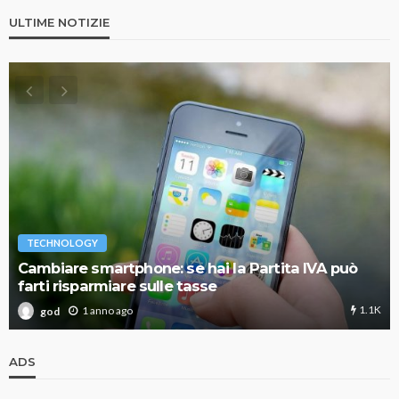
ULTIME NOTIZIE
TECHNOLOGY
Cambiare smartphone: se hai la Partita IVA può
farti risparmiare sulle tasse
1.1K
1 anno ago
god
ADS