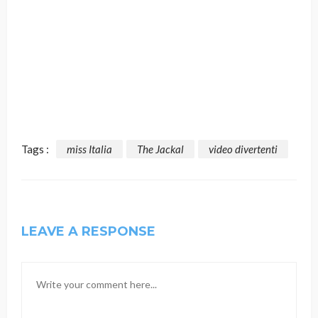
Tags :
miss Italia
The Jackal
video divertenti
LEAVE A RESPONSE