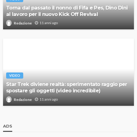
Torna dal passato il nonno di Fifa e Pes, Dino Dini
al lavoro per il nuovo Kick Off Revival
11 anni ago
Redazione
VIDEO
Star Trek diviene realtà: sperimentato raggio per
spostare gli oggetti (video incredibile)
11 anni ago
Redazione
ADS