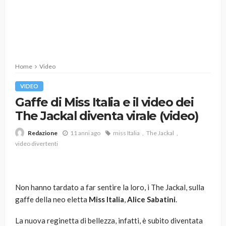
Home
Video
VIDEO
Gaffe di Miss Italia e il video dei
The Jackal diventa virale (video)
11 anni ago
miss Italia
The Jackal
Redazione
video divertenti
Non hanno tardato a far sentire la loro, i The Jackal, sulla
gaffe della neo eletta
Miss Italia
,
Alice Sabatini
.
La nuova reginetta di bellezza, infatti, è subito diventata