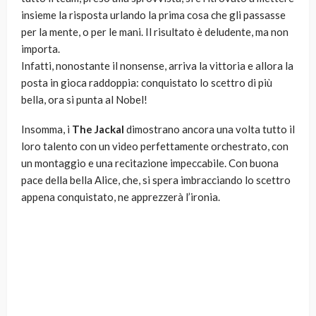
insieme la risposta urlando la prima cosa che gli passasse
per la mente, o per le mani. Il risultato è deludente, ma non
importa.
Infatti, nonostante il nonsense, arriva la vittoria e allora la
posta in gioca raddoppia: conquistato lo scettro di più
bella, ora si punta al Nobel!
Insomma, i
The Jackal
dimostrano ancora una volta tutto il
loro talento con un video perfettamente orchestrato, con
un montaggio e una recitazione impeccabile. Con buona
pace della bella Alice, che, si spera imbracciando lo scettro
appena conquistato, ne apprezzerà l’ironia.