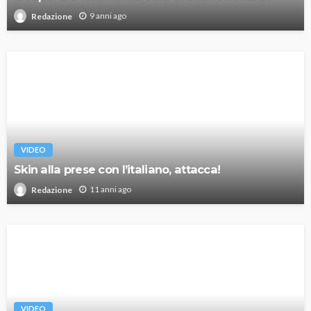
9 anni ago
Redazione
VIDEO
Skin alla prese con l’italiano, attacca!
11 anni ago
Redazione
VIDEO