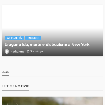
ATTUALITÀ
MONDO
Uragano Ida, morte e distruzione a New York
5 anni ago
Redazione
ADS
ULTIME NOTIZIE