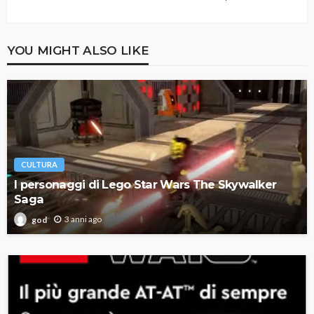
YOU MIGHT ALSO LIKE
CULTURA
I personaggi di Lego Star Wars The Skywalker
Saga
3 anni ago
god