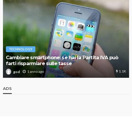
TECHNOLOGY
Cambiare smartphone: se hai la Partita IVA può
farti risparmiare sulle tasse
1.1K
1 anno ago
god
ADS