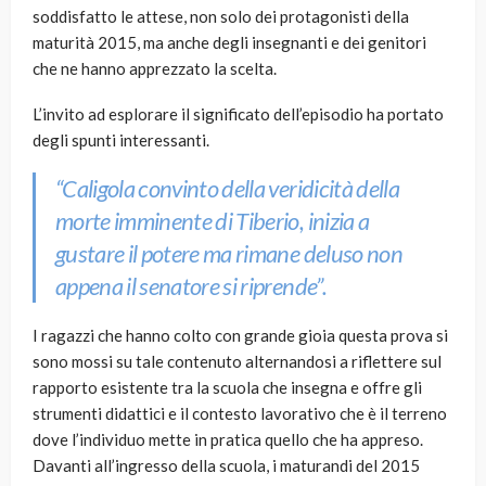
soddisfatto le attese, non solo dei protagonisti della
maturità 2015, ma anche degli insegnanti e dei genitori
che ne hanno apprezzato la scelta.
L’invito ad esplorare il significato dell’episodio ha portato
degli spunti interessanti.
“Caligola convinto della veridicità della
morte imminente di Tiberio, inizia a
gustare il potere ma rimane deluso non
appena il senatore si riprende”.
I ragazzi che hanno colto con grande gioia questa prova si
sono mossi su tale contenuto alternandosi a riflettere sul
rapporto esistente tra la scuola che insegna e offre gli
strumenti didattici e il contesto lavorativo che è il terreno
dove l’individuo mette in pratica quello che ha appreso.
Davanti all’ingresso della scuola, i maturandi del 2015