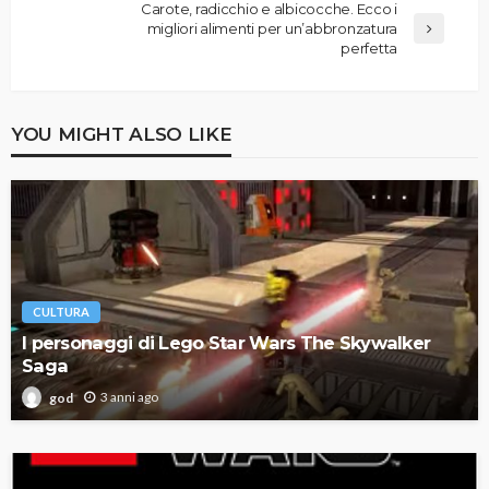
Carote, radicchio e albicocche. Ecco i
migliori alimenti per un’abbronzatura
perfetta
YOU MIGHT ALSO LIKE
CULTURA
I personaggi di Lego Star Wars The Skywalker
Saga
3 anni ago
god