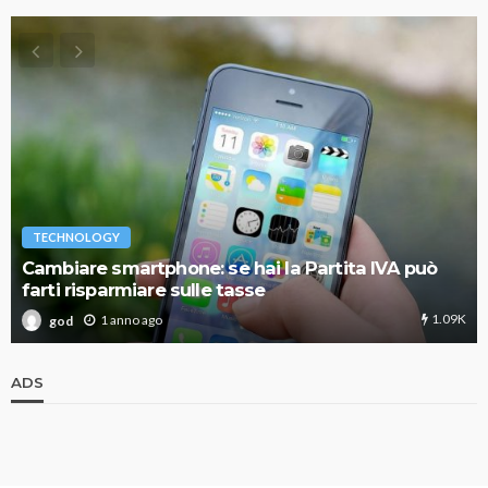
TECHNOLOGY
Cambiare smartphone: se hai la Partita IVA può
farti risparmiare sulle tasse
1.09K
1 anno ago
god
ADS