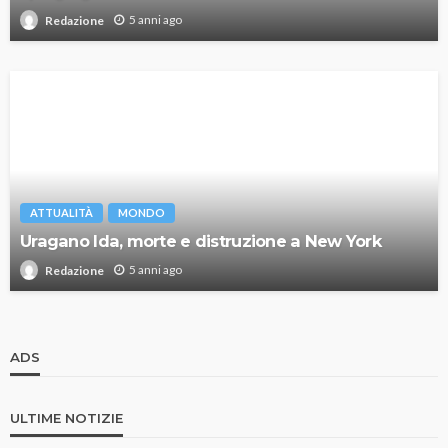
5 anni ago
Redazione
ATTUALITÀ
MONDO
Uragano Ida, morte e distruzione a New York
5 anni ago
Redazione
ADS
ULTIME NOTIZIE