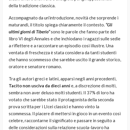
della tradizione classica.
Accompagnato da un’introduzione, novità che sorprende i
maturandi, il titolo spiega chiaramente il contesto.
“Gli
ultimi giorni di Tiberio”
sono le parole che fanno parte del
libro VI degli Annales e che inchiodano i ragazzi sulle sedie
a riflettere e a raccontare un episodio così illustre. Una
ventata di freschezza è stata considera da tanti studenti
che hanno scommesso che sarebbe uscito il grande storico,
oratore e senatore romano.
Tra gli autori greci e latini, apparsi negli anni precedenti,
Tacito non usciva da dieci anni
e, a discrezione di molti,
sembra non aver deluso molti studenti. Il 37% di loro ha
votato che sarebbe stato il protagonista della seconda
prova scritta per i LIcei classici e hanno vinto la
scommessa. Il piacere di mettersi in gioco in un evento così
celebre, raccontarne il significato e passare in seguito a
delle considerazioni sulla relazione scuola-lavoro ha