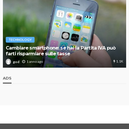
TECHNOLOGY
Cambiare smartphone: se hai la Partita IVA può
farti risparmiare sulle tasse
1.1K
1 anno ago
god
ADS