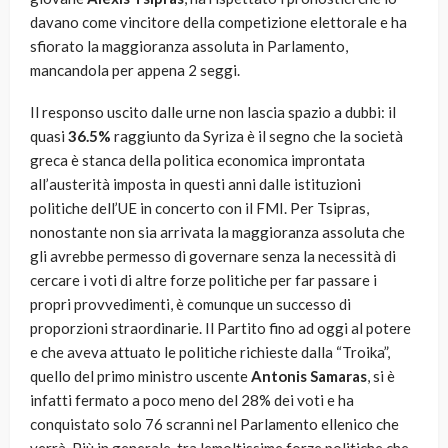
davano come vincitore della competizione elettorale e ha
sfiorato la maggioranza assoluta in Parlamento,
mancandola per appena 2 seggi.
Il responso uscito dalle urne non lascia spazio a dubbi: il
quasi
36.5%
raggiunto da Syriza è il segno che la società
greca è stanca della politica economica improntata
all’austerità imposta in questi anni dalle istituzioni
politiche dell’UE in concerto con il FMI. Per Tsipras,
nonostante non sia arrivata la maggioranza assoluta che
gli avrebbe permesso di governare senza la necessità di
cercare i voti di altre forze politiche per far passare i
propri provvedimenti, è comunque un successo di
proporzioni straordinarie. Il Partito fino ad oggi al potere
e che aveva attuato le politiche richieste dalla “Troika”,
quello del primo ministro uscente
Antonis Samaras
, si è
infatti fermato a poco meno del 28% dei voti e ha
conquistato solo 76 scranni nel Parlamento ellenico che