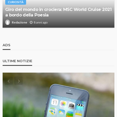
CURIOSITÀ
Giro del mondo in crociera: MSC World Cruise 2021
a bordo della Poesia
8 anni ago
Redazione
ADS
ULTIME NOTIZIE