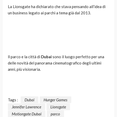
La Lionsgate ha dichiarato che stava pensando all’idea di
un business legato ai parchi a tema già dal 2013.
ll parco e la città di
Dubai
sono il luogo perfetto per una
delle novità del panorama cinematografico degli ultimi
anni, più visionaria.
Tags :
Dubai
Hunger Games
Jennifer Lawrence
Lionsgate
Motiongate Dubai
parco