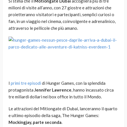
Si stima che il
Motiongate Dubai
accoglierà più di tre
milioni di visite all’anno, con 27 giostre e attrazioni che
proietteranno visitatori e partecipanti, semplici curiosi o
fan, in un viaggio nel cinema, coinvolgente e adrenalinico,
attraverso le pellicole che più amano.
I
primi tre episodi
di Hunger Games, con la splendida
protagonista
Jennifer Lawrence
, hanno incassato circa
tre miliardi dollari nei box office in tutto il Mondo.
Le attrazioni del Mitiongate di Dubai, lanceranno il quarto
e ultimo episodio della saga, The Hunger Games:
Mockingjay, parte seconda
.