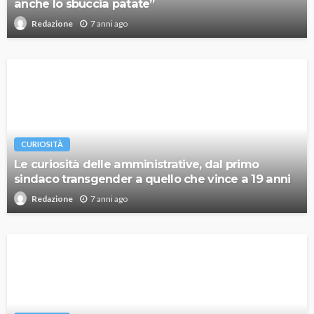
anche lo sbuccia patate”
7 anni ago
Redazione
CURIOSITÀ
Le curiosità delle amministrative, dal primo
sindaco transgender a quello che vince a 19 anni
7 anni ago
Redazione