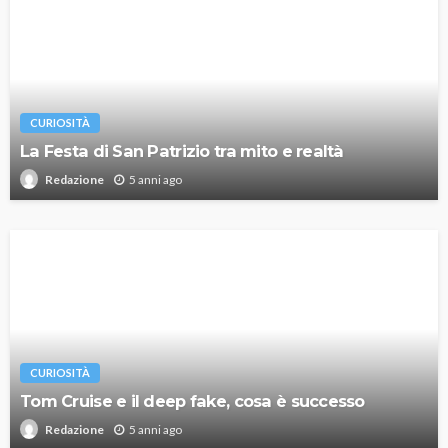
CURIOSITÀ
La Festa di San Patrizio tra mito e realtà
5 anni ago
Redazione
CURIOSITÀ
Tom Cruise e il deep fake, cosa è successo
5 anni ago
Redazione