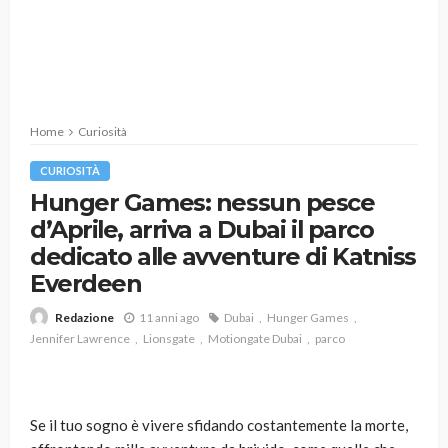
Home
Curiosità
CURIOSITÀ
Hunger Games: nessun pesce
d’Aprile, arriva a Dubai il parco
dedicato alle avventure di Katniss
Everdeen
11 anni ago
Dubai
Hunger Games
Redazione
Jennifer Lawrence
Lionsgate
Motiongate Dubai
parco
Se il tuo sogno è vivere sfidando costantemente la morte,