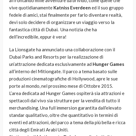
affrontando mille avventure da brivido, come quelle che
vive quotidianamente
Katniss Everdeen
ed il suo gruppo
fedele di amici, stai finalmente per farlo diventare realtà,
devi solo decidere di organizzare un viaggio verso la
fantastica città di Dubai. Una notizia che ha
dell’incredibile, eppur è vera!
La Lionsgate ha annunciato una collaborazione con il
Dubai Parks and Resorts per la realizzazione di
un’attrazione dedicata esclusivamente ad
Hunger Games
all’interno del Mitiongate. Il parco a tema basato sulle
produzioni cinematografiche di Hollywood, apre le sue
porte al mondo, nel prossimo mese di Ottobre 2015.
L’area dedicata ad Hunger Games ospiterà sia attrazioni e
spettacoli dal vivo sia strutture per la vendita di tutto il
merchandising. Una full immersion garantita dall’elevato
standar qualitativo, oltre che quantitativo in termini di
eventi ed attrazioni, del parco a tema della più bella e ricca
città degli Emirati Arabi Uniti.