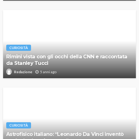
CURIOSITÀ
Rimini vista con gli occhi della CNN e raccontata
da Stanley Tucci
5 anni ago
Redazione
CURIOSITÀ
Astrofisico italiano: “Leonardo Da Vinci inventò