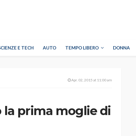
SCIENZE E TECH
AUTO
TEMPO LIBERO
DONNA
Apr. 02, 2015 at 11:00 am
 la prima moglie di