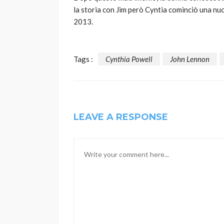
la storia con Jim però Cyntia cominciò una nuo
2013.
Tags :
Cynthia Powell
John Lennon
LEAVE A RESPONSE