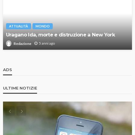
ATTUALITÀ
MONDO
Uragano Ida, morte e distruzione a New York
5 anni ago
Redazione
ADS
ULTIME NOTIZIE