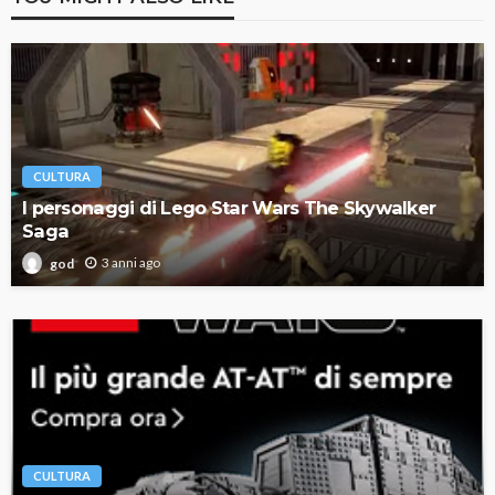
CULTURA
I personaggi di Lego Star Wars The Skywalker
Saga
3 anni ago
god
CULTURA